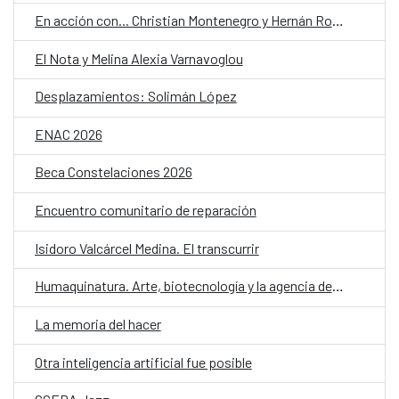
En acción con... Christian Montenegro y Hernán Ronsino
El Nota y Melina Alexia Varnavoglou
Desplazamientos: Solimán López
ENAC 2026
Beca Constelaciones 2026
Encuentro comunitario de reparación
Isidoro Valcárcel Medina. El transcurrir
Humaquinatura. Arte, biotecnología y la agencia de nuestro entorno
La memoria del hacer
Otra inteligencia artificial fue posible