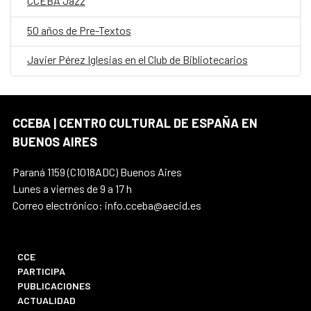
CCEBA Jazz
50 años de Pre-Textos
Javier Pérez Iglesias en el Club de Bibliotecarios
CCEBA | CENTRO CULTURAL DE ESPAÑA EN
BUENOS AIRES
Paraná 1159 (C1018ADC) Buenos Aires
Lunes a viernes de 9 a 17 h
Correo electrónico: info.cceba@aecid.es
CCE
PARTICIPA
PUBLICACIONES
ACTUALIDAD