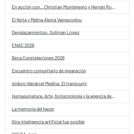
En acción con... Christian Montenegro y Hernán Ronsino
El Nota y Melina Alexia Varnavoglou
Desplazamientos: Solimán López
ENAC 2026
Beca Constelaciones 2026
Encuentro comunitario de reparación
Isidoro Valcárcel Medina. El transcurrir
Humaquinatura. Arte, biotecnología y la agencia de nuestro entorno
La memoria del hacer
Otra inteligencia artificial fue posible