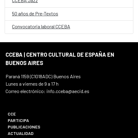
CCEBA Jazz
50 años de Pre-Textos
Convocatoria laboral CCEBA
CCEBA | CENTRO CULTURAL DE ESPAÑA EN
BUENOS AIRES
Paraná 1159 (C1018ADC) Buenos Aires
Lunes a viernes de 9 a 17 h
Correo electrónico: info.cceba@aecid.es
CCE
PARTICIPA
PUBLICACIONES
ACTUALIDAD