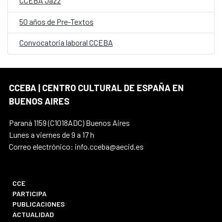
CCEBA Jazz
50 años de Pre-Textos
Convocatoria laboral CCEBA
CCEBA | CENTRO CULTURAL DE ESPAÑA EN
BUENOS AIRES
Paraná 1159 (C1018ADC) Buenos Aires
Lunes a viernes de 9 a 17 h
Correo electrónico: info.cceba@aecid.es
CCE
PARTICIPA
PUBLICACIONES
ACTUALIDAD