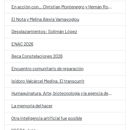
En acción con... Christian Montenegro y Hernán Ronsino
El Nota y Melina Alexia Varnavoglou
Desplazamientos: Solimán López
ENAC 2026
Beca Constelaciones 2026
Encuentro comunitario de reparación
Isidoro Valcárcel Medina. El transcurrir
Humaquinatura. Arte, biotecnología y la agencia de nuestro entorno
La memoria del hacer
Otra inteligencia artificial fue posible