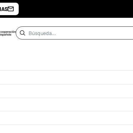
IAS
Barra de búsqueda