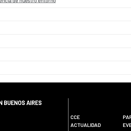
gencia de nuestro entorno
N BUENOS AIRES
CCE
PA
ACTUALIDAD
EV