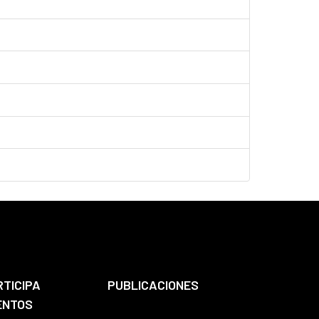
RTICIPA
PUBLICACIONES
ENTOS