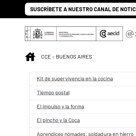
Saltar al contenido principal
SUSCRÍBETE A NUESTRO CANAL DE NOTIC
INICIO
CCE - BUENOS AIRES
Kit de supervivencia en la cocina
Tiempo postal
El impulso y la forma
El pincho y la Coca
Aprendices nómades: soldadura en hierro