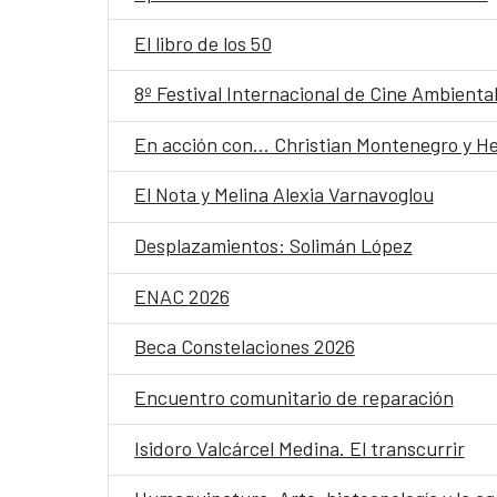
El libro de los 50
8º Festival Internacional de Cine Ambienta
En acción con... Christian Montenegro y H
El Nota y Melina Alexia Varnavoglou
Desplazamientos: Solimán López
ENAC 2026
Beca Constelaciones 2026
Encuentro comunitario de reparación
Isidoro Valcárcel Medina. El transcurrir