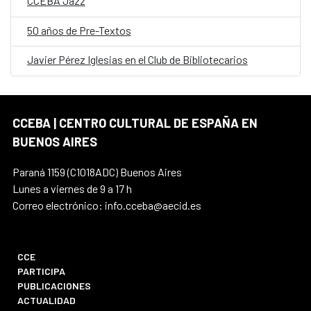
CCEBA Jazz
50 años de Pre-Textos
Javier Pérez Iglesias en el Club de Bibliotecarios
CCEBA | CENTRO CULTURAL DE ESPAÑA EN
BUENOS AIRES
Paraná 1159 (C1018ADC) Buenos Aires
Lunes a viernes de 9 a 17 h
Correo electrónico: info.cceba@aecid.es
CCE
PARTICIPA
PUBLICACIONES
ACTUALIDAD