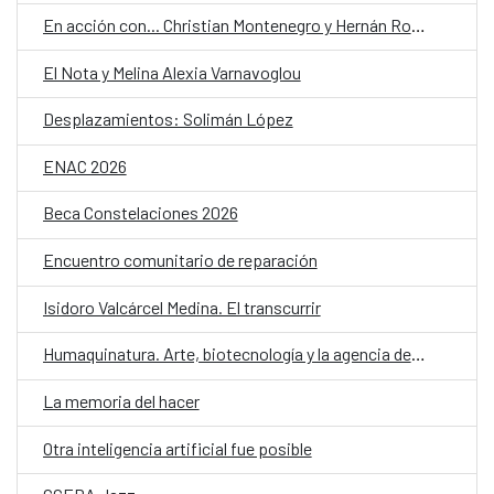
En acción con... Christian Montenegro y Hernán Ronsino
El Nota y Melina Alexia Varnavoglou
Desplazamientos: Solimán López
ENAC 2026
Beca Constelaciones 2026
Encuentro comunitario de reparación
Isidoro Valcárcel Medina. El transcurrir
Humaquinatura. Arte, biotecnología y la agencia de nuestro entorno
La memoria del hacer
Otra inteligencia artificial fue posible