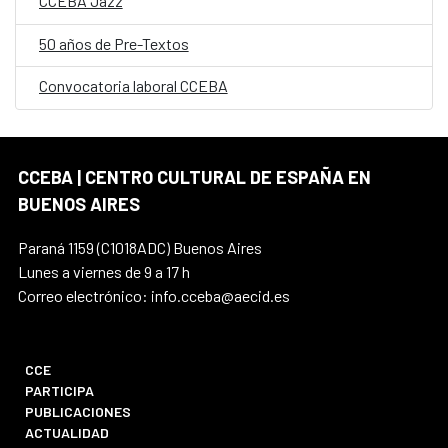
CCEBA Jazz
50 años de Pre-Textos
Convocatoria laboral CCEBA
CCEBA | CENTRO CULTURAL DE ESPAÑA EN
BUENOS AIRES
Paraná 1159 (C1018ADC) Buenos Aires
Lunes a viernes de 9 a 17 h
Correo electrónico: info.cceba@aecid.es
CCE
PARTICIPA
PUBLICACIONES
ACTUALIDAD