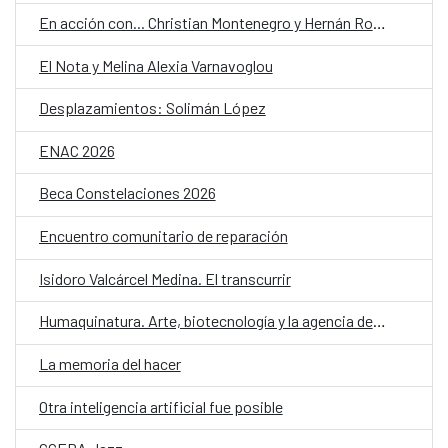
En acción con... Christian Montenegro y Hernán Ronsino
El Nota y Melina Alexia Varnavoglou
Desplazamientos: Solimán López
ENAC 2026
Beca Constelaciones 2026
Encuentro comunitario de reparación
Isidoro Valcárcel Medina. El transcurrir
Humaquinatura. Arte, biotecnología y la agencia de nuestro entorno
La memoria del hacer
Otra inteligencia artificial fue posible