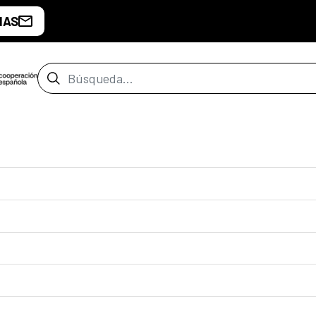
IAS
Barra de búsqueda