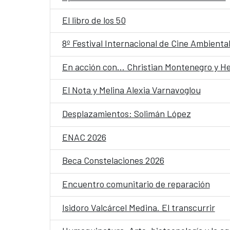
El libro de los 50
8º Festival Internacional de Cine Ambienta
En acción con... Christian Montenegro y H
El Nota y Melina Alexia Varnavoglou
Desplazamientos: Solimán López
ENAC 2026
Beca Constelaciones 2026
Encuentro comunitario de reparación
Isidoro Valcárcel Medina. El transcurrir