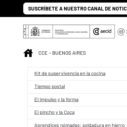
Saltar al contenido principal
SUSCRÍBETE A NUESTRO CANAL DE NOTIC
INICIO
CCE - BUENOS AIRES
Kit de supervivencia en la cocina
Tiempo postal
El impulso y la forma
El pincho y la Coca
Aprendices nómades: soldadura en hierro