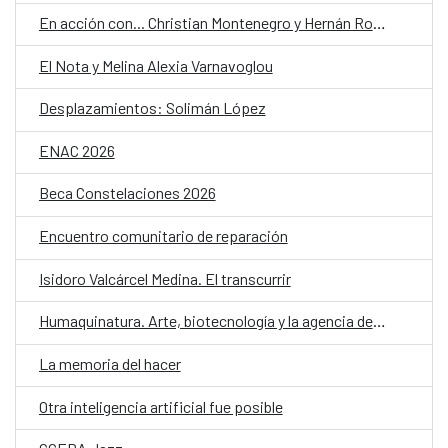
En acción con... Christian Montenegro y Hernán Ronsino
El Nota y Melina Alexia Varnavoglou
Desplazamientos: Solimán López
ENAC 2026
Beca Constelaciones 2026
Encuentro comunitario de reparación
Isidoro Valcárcel Medina. El transcurrir
Humaquinatura. Arte, biotecnología y la agencia de nuestro entorno
La memoria del hacer
Otra inteligencia artificial fue posible