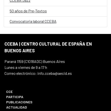
CCEBA Jazz
50 años de Pre-Textos
Convocatoria laboral CCEBA
CCEBA | CENTRO CULTURAL DE ESPAÑA EN
BUENOS AIRES
Paraná 1159 (C1018ADC) Buenos Aires
Lunes a viernes de 9 a 17 h
Correo electrónico: info.cceba@aecid.es
CCE
PARTICIPA
PUBLICACIONES
ACTUALIDAD