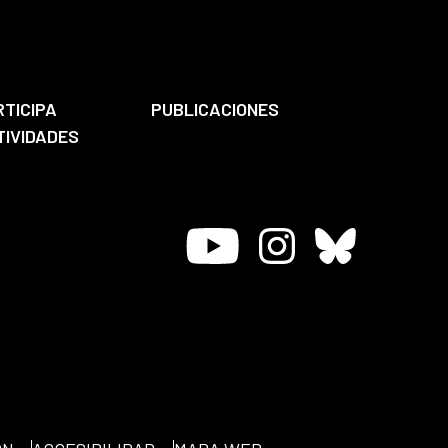
RTICIPA
PUBLICACIONES
TIVIDADES
Youtube
Instagram
Bluesky