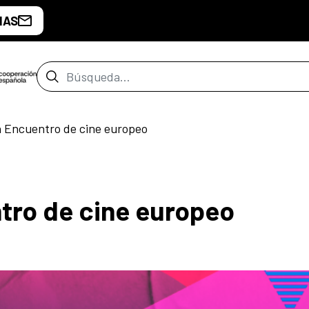
IAS
Barra de búsqueda
n Encuentro de cine europeo
ntro de cine europeo