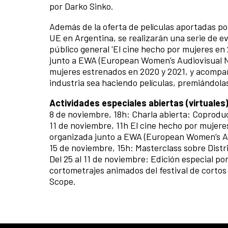
por Darko Sinko.
Además de la oferta de películas aportadas po
UE en Argentina, se realizarán una serie de ev
público general 'El cine hecho por mujeres en 
junto a EWA (European Women’s Audiovisual Net
mujeres estrenados en 2020 y 2021, y acompañar
industria sea haciendo películas, premiándolas
Actividades especiales abiertas (virtuales)
8 de noviembre, 18h: Charla abierta: Coproduc
11 de noviembre, 11h El cine hecho por mujer
organizada junto a EWA (European Women’s A
15 de noviembre, 15h: Masterclass sobre Distr
Del 25 al 11 de noviembre: Edición especial por
cortometrajes animados del festival de corto
Scope.