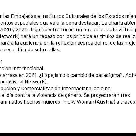
r las Embajadas e Institutos Culturales de los Estados mie
entos especiales que vale la pena destacar. La charla abier
2020 y 2021: llegó nuestro turno' un foro de debate virtua
work) hará un repaso por los principales títulos de reali
á a la audiencia en la reflexión acerca del rol de las muje
 o escribiendo sobre ellas.
:
ción internacional.
es arrasa en 2021. ¿Espejismo o cambio de paradigma?. Acti
udiovisual Network).
ibución y Comercialización Internacional de cine.
 el día contra la violencia de género. Se proyectarán tres
s animados hechos mujeres Tricky Woman (Austria) a través 