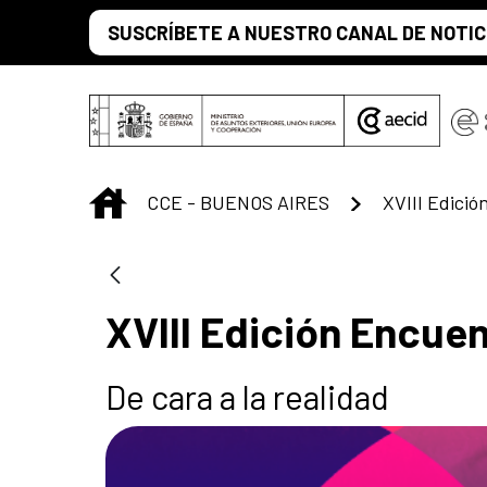
Saltar al contenido principal
SUSCRÍBETE A NUESTRO CANAL DE NOTIC
INICIO
CCE - BUENOS AIRES
XVIII Edició
XVIII Edición Encue
De cara a la realidad