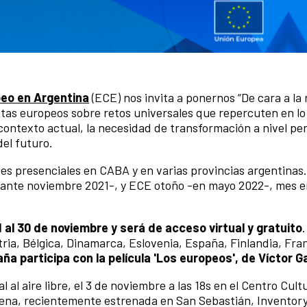
eo en Argentina
(ECE) nos invita a ponernos “De cara a la 
as europeos sobre retos universales que repercuten en lo 
 contexto actual, la necesidad de transformación a nivel per
del futuro.
nes presenciales en CABA y en varias provincias argentinas.
rante noviembre 2021-, y ECE otoño -en mayo 2022-, mes en
1 al 30 de noviembre y será de acceso virtual y gratuito
ria, Bélgica, Dinamarca, Eslovenia, España, Finlandia, Fran
ña participa con la película 'Los europeos', de Víctor G
al aire libre, el 3 de noviembre a las 18s en el Centro Cult
ovena, recientemente estrenada en San Sebastián, Inventory,