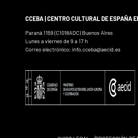
CCEBA | CENTRO CULTURAL DE ESPAÑA E
Paraná 1159 (C1018ADC) Buenos Aires
Lunes a viernes de 9 a 17 h
Correo electrónico: info.cceba@aecid.es