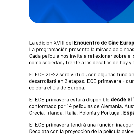
La edición XVIII del
Encuentro de Cine Europ
La programación presenta la mirada de cineast
Cada película nos invita a reflexionar sobre el
como sociedad, frente a los desafíos de hoy y 
El ECE 21-22 será virtual, con algunas funcio
desarrollará en 2 etapas, ECE primavera - du
celebra el Día de Europa.
El ECE primavera estará disponible
desde el 
conformado por 14 películas de Alemania, Aust
Grecia, Irlanda, Italia, Polonia y Portugal.
Espa
El ECE primavera tendrá una función inaugural 
Recoleta con la proyección de la película esl