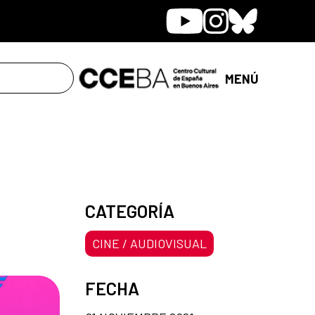
Youtube
Instagram
Bluesky
MENÚ
CATEGORÍA
CINE / AUDIOVISUAL
FECHA