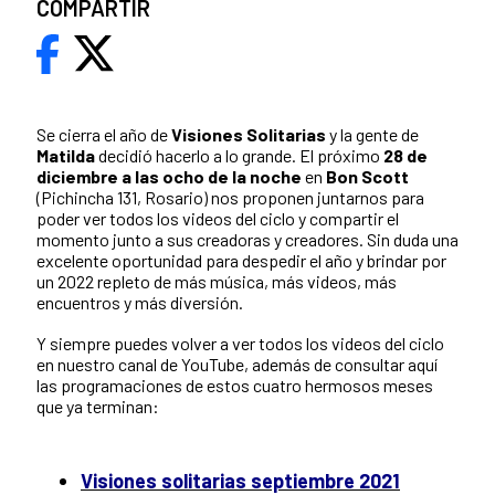
COMPARTIR
Se cierra el año de
Visiones Solitarias
y la gente de
Matilda
decidió hacerlo a lo grande. El próximo
28 de
diciembre a las ocho de la noche
en
Bon Scott
(Pichincha 131, Rosario) nos proponen juntarnos para
poder ver todos los videos del ciclo y compartir el
momento junto a sus creadoras y creadores. Sin duda una
excelente oportunidad para despedir el año y brindar por
un 2022 repleto de más música, más videos, más
encuentros y más diversión.
Y siempre puedes volver a ver todos los videos del ciclo
en nuestro canal de YouTube, además de consultar aquí
las programaciones de estos cuatro hermosos meses
que ya terminan:
Visiones solitarias septiembre 2021