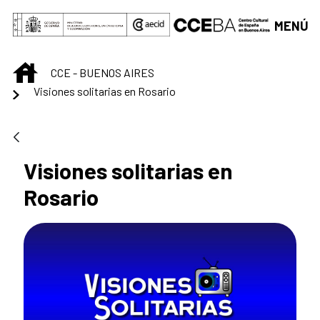
Saltar al contenido principal
MENÚ
INICIO
CCE - BUENOS AIRES
Visiones solitarias en Rosario
Visiones solitarias en
Rosario