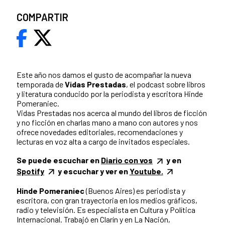
COMPARTIR
Este año nos damos el gusto de acompañar la nueva
temporada de
Vidas Prestadas
, el podcast sobre libros
y literatura conducido por la periodista y escritora Hinde
Pomeraniec.
Vidas Prestadas nos acerca al mundo del libros de ficción
y no ficción en charlas mano a mano con autores y nos
ofrece novedades editoriales, recomendaciones y
lecturas en voz alta a cargo de invitados especiales.
Se puede escuchar en
Diario con vos
y en
Spotify
y escuchar y ver en
Youtube.
Hinde Pomeraniec
(Buenos Aires) es periodista y
escritora, con gran trayectoria en los medios gráficos,
radio y televisión. Es especialista en Cultura y Política
Internacional. Trabajó en Clarín y en La Nación,