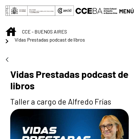
Saltar al contenido principal
MENÚ
INICIO
CCE - BUENOS AIRES
Vidas Prestadas podcast de libros
Vidas Prestadas podcast de
libros
Taller a cargo de Alfredo Frías