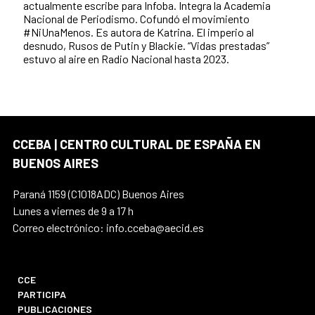
actualmente escribe para Infoba. Integra la Academia
Nacional de Periodismo. Cofundó el movimiento
#NiUnaMenos. Es autora de Katrina. El imperio al
desnudo, Rusos de Putin y Blackie. “Vidas prestadas”
estuvo al aire en Radio Nacional hasta 2023.
CCEBA | CENTRO CULTURAL DE ESPAÑA EN
BUENOS AIRES
Paraná 1159 (C1018ADC) Buenos Aires
Lunes a viernes de 9 a 17 h
Correo electrónico: info.cceba@aecid.es
CCE
PARTICIPA
PUBLICACIONES