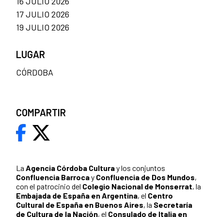
16 JULIO 2026
17 JULIO 2026
19 JULIO 2026
LUGAR
CÓRDOBA
COMPARTIR
La
Agencia Córdoba Cultura
y los conjuntos
Confluencia Barroca
y
Confluencia de Dos Mundos
,
con el patrocinio del
Colegio Nacional de Monserrat
, la
Embajada de España en Argentina
, el
Centro
Cultural de España en Buenos Aires
, la
Secretaría
de Cultura de la Nación
, el
Consulado de Italia en