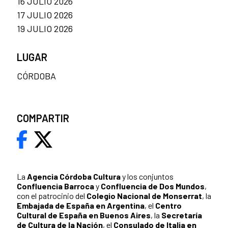
16 JULIO 2026
17 JULIO 2026
19 JULIO 2026
LUGAR
CÓRDOBA
COMPARTIR
La
Agencia Córdoba Cultura
y los conjuntos
Confluencia Barroca
y
Confluencia de Dos Mundos
,
con el patrocinio del
Colegio Nacional de Monserrat
, la
Embajada de España en Argentina
, el
Centro
Cultural de España en Buenos Aires
, la
Secretaría
de Cultura de la Nación
, el
Consulado de Italia en