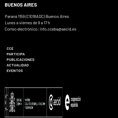
BUENOS AIRES
Paraná 1159 (C1018ADC) Buenos Aires
Lunes a viernes de 9 a 17 h
Correo electrónico: info.cceba@aecid.es
CCE
PARTICIPA
PUBLICACIONES
ACTUALIDAD
EVENTOS