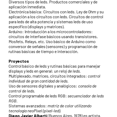
Diversos tipos de leds. Productos comerciales y de
aplicación inmediata.
Electrónica básica: Circuitos con leds. Ley de Ohm y su
aplicación a los circuitos con leds. Circuitos de control
para leds de alta potencia y sistemas leds de uso
específico (displays y matrices).
Arduino: Introducción a los microcontroladores:
circuitos de interfase básicos usando transistores,
Mosfets, Relays, etc. Uso básico de Arduino como
conversor de señales (sensores) y programación de
rutinas básicas de tiempo e interacción.
Proyectos
Control básico de leds y rutinas básicas para manejar
displays y leds en general:
un reloj de leds.
Multiplexado, matrices, circuitos integrados:
control
individual de gran cantidad de leds.
Uso de sensores digitales y analógicos:
consola de
control de leds.
Control programable de leds RGB:
secuenciador de leds
RGB.
Sistemas avanzados:
matriz de color utilizando
tecnología neoPixel (pixel-led).
Diego Javier Alberti
(Buenos Aires, 1978) es artista.