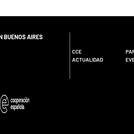
N BUENOS AIRES
CCE
PA
ACTUALIDAD
EV