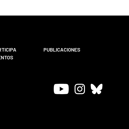
RTICIPA
PUBLICACIONES
ENTOS
Youtube
Instagram
Bluesky