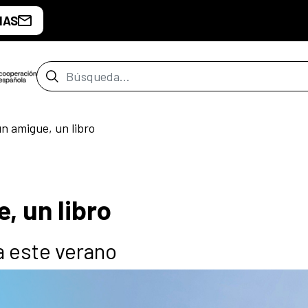
IAS
Barra de búsqueda
n amigue, un libro
, un libro
 este verano