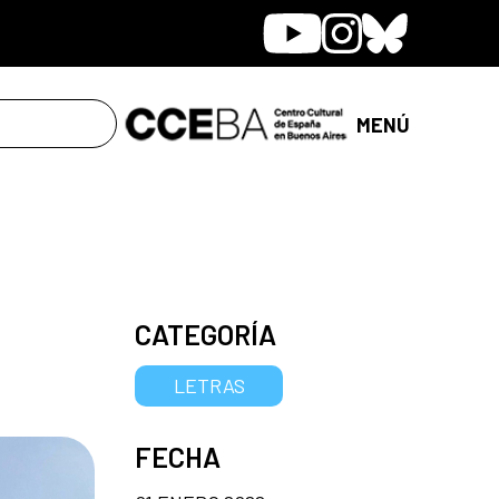
Youtube
Instagram
Bluesky
MENÚ
CATEGORÍA
LETRAS
FECHA