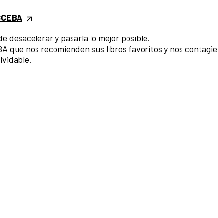
CCEBA
e desacelerar y pasarla lo mejor posible.
A que nos recomienden sus libros favoritos y nos contagie
lvidable.