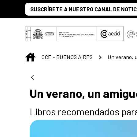
Saltar al contenido principal
SUSCRÍBETE A NUESTRO CANAL DE NOTIC
INICIO
CCE - BUENOS AIRES
Un verano, u
Un verano, un amigue
Libros recomendados para