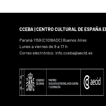
CCEBA | CENTRO CULTURAL DE ESPAÑA E
Paraná 1159 (C1018ADC) Buenos Aires
Lunes a viernes de 9 a 17 h
Correo electrónico: info.cceba@aecid.es