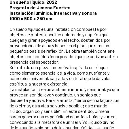
Un sueño líquido, 2022
Proyecto de Jimena Fuertes
Instalación lumínica, interactiva y sonora
1000 x 500 x 250 cm
Un sueño líquido
es una instalación compuesta por
objetos de material acrílico coloreado y espejos que
cuelgan y giran apoyados en el techo, sostenidos por
proyecciones de agua y bases en el piso que simulan
pequeños oasis de reflexión. La obra también contiene
objetos con sonidos incorporados que se activan ante la
presencia del espectador.
Se trata de una pieza inmersiva inspirada en el agua
como elemento esencial de la vida, como nutriente y
como bien universal, sagrado y cultural que le da valor
espiritual a nuestra existencia.
La instalación crea un ambiente íntimo y sensorial, ya que
provee un sonido leve y continuo, un sonido que
despierta y activa. Para la artista, “cerca de una laguna, un
río o el mar, otra vida se vuelve posible; otro mundo,
fluido, orgánico y sensible”. En este sentido, Jimena
busca generar una espacialidad acuática, fluida y surreal,
convocando a la metáfora de un “ser vivo, líquido divino
de los sueños, símbolo de la abundancia”. Así, Un sueño