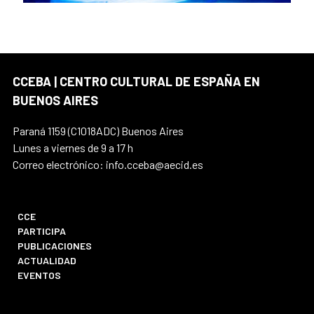
CCEBA | CENTRO CULTURAL DE ESPAÑA EN
BUENOS AIRES
Paraná 1159 (C1018ADC) Buenos Aires
Lunes a viernes de 9 a 17 h
Correo electrónico: info.cceba@aecid.es
CCE
PARTICIPA
PUBLICACIONES
ACTUALIDAD
EVENTOS