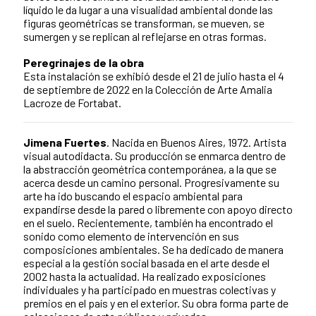
líquido le da lugar a una visualidad ambiental donde las
figuras geométricas se transforman, se mueven, se
sumergen y se replican al reflejarse en otras formas.
Peregrinajes de la obra
Esta instalación se exhibió desde el 21 de julio hasta el 4
de septiembre de 2022 en la Colección de Arte Amalia
Lacroze de Fortabat.
Jimena Fuertes
. Nacida en Buenos Aires, 1972. Artista
visual autodidacta. Su producción se enmarca dentro de
la abstracción geométrica contemporánea, a la que se
acerca desde un camino personal. Progresivamente su
arte ha ido buscando el espacio ambiental para
expandirse desde la pared o libremente con apoyo directo
en el suelo. Recientemente, también ha encontrado el
sonido como elemento de intervención en sus
composiciones ambientales. Se ha dedicado de manera
especial a la gestión social basada en el arte desde el
2002 hasta la actualidad. Ha realizado exposiciones
individuales y ha participado en muestras colectivas y
premios en el país y en el exterior. Su obra forma parte de