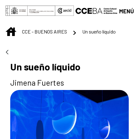
Saltar al contenido principal
MENÚ
INICIO
CCE - BUENOS AIRES
Un sueño líquido
Un sueño líquido
Jimena Fuertes