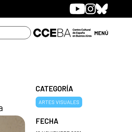
Youtube
Instagram
Bluesky
MENÚ
CATEGORÍA
ARTES VISUALES
a
FECHA