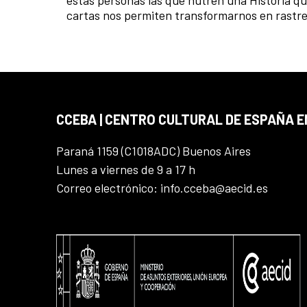
cartas nos permiten transformarnos en rastrea
CCEBA | CENTRO CULTURAL DE ESPAÑA E
Paraná 1159 (C1018ADC) Buenos Aires
Lunes a viernes de 9 a 17 h
Correo electrónico: info.cceba@aecid.es