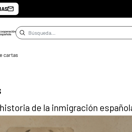
IAS
Barra de búsqueda
e cartas
s
 historia de la inmigración español