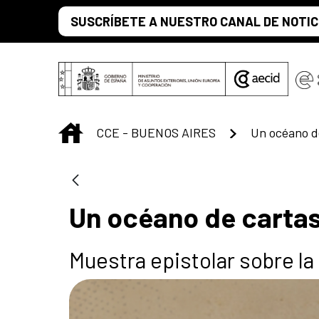
Saltar al contenido principal
SUSCRÍBETE A NUESTRO CANAL DE NOTIC
INICIO
CCE - BUENOS AIRES
Un océano d
Un océano de carta
Muestra epistolar sobre la