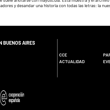
dores y desandar una historia con todas las letras: la nue
N BUENOS AIRES
CCE
PA
ACTUALIDAD
EV