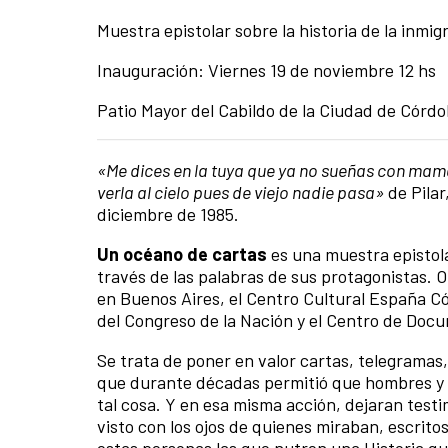
Muestra epistolar sobre la historia de la inmi
Inauguración: Viernes 19 de noviembre 12 hs
Patio Mayor del Cabildo de la Ciudad de Córd
«Me dices en la tuya que ya no sueñas con mamá
verla al cielo pues de viejo nadie pasa»
de Pilar
diciembre de 1985.
Un océano de cartas
es una muestra epistola
través de las palabras de sus protagonistas.
en Buenos Aires, el Centro Cultural España Có
del Congreso de la Nación y el Centro de Docu
Se trata de poner en valor cartas, telegramas, 
que durante décadas permitió que hombres y m
tal cosa. Y en esa misma acción, dejaran testi
visto con los ojos de quienes miraban, escritos
estas personas las que nutren una Historia qu