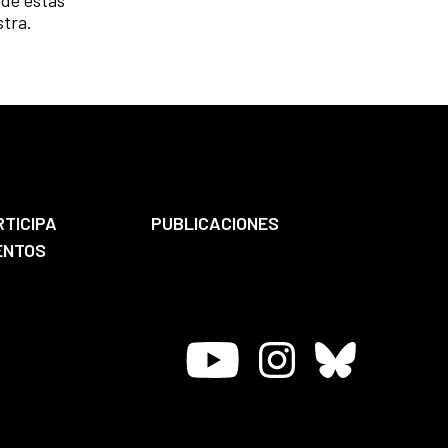
stra.
RTICIPA
PUBLICACIONES
ENTOS
Youtube
Instagram
Bluesky