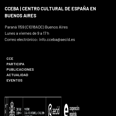
CCEBA | CENTRO CULTURAL DE ESPAÑA EN
BUENOS AIRES
Paraná 1159 (C1018ADC) Buenos Aires
Lunes a viernes de 9 a 17 h
Correo electrónico: info.cceba@aecid.es
CCE
PARTICIPA
PUBLICACIONES
ACTUALIDAD
EVENTOS