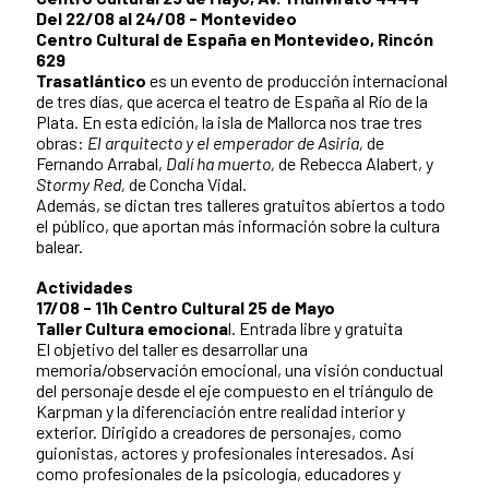
Del 22/08 al 24/08 - Montevideo
Centro Cultural de España en Montevideo, Rincón
629
Trasatlántico
es un evento de producción internacional
de tres días, que acerca el teatro de España al Río de la
Plata. En esta edición, la isla de Mallorca nos trae tres
obras:
El arquitecto y el emperador de Asiria,
de
Fernando Arrabal,
Dalí ha muerto,
de Rebecca Alabert, y
Stormy Red,
de Concha Vidal.
Además, se dictan tres talleres gratuitos abiertos a todo
el público, que aportan más información sobre la cultura
balear.
Actividades
17/08 - 11h Centro Cultural 25 de Mayo
Taller Cultura emociona
l. Entrada libre y gratuita
El objetivo del taller es desarrollar una
memoria/observación emocional, una visión conductual
del personaje desde el eje compuesto en el triángulo de
Karpman y la diferenciación entre realidad interior y
exterior. Dirigido a creadores de personajes, como
guionistas, actores y profesionales interesados. Así
como profesionales de la psicología, educadores y