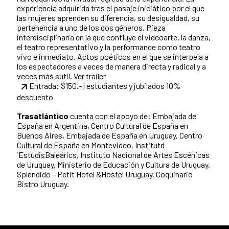
experiencia adquirida tras el pasaje iniciático por el que
las mujeres aprenden su diferencia, su desigualdad, su
pertenencia a uno de los dos géneros. Pieza
interdisciplinaria en la que confluye el videoarte, la danza,
el teatro representativo y la performance como teatro
vivo e inmediato. Actos poéticos en el que se interpela a
los espectadores a veces de manera directa y radical y a
veces más sutil.
Ver trailer
Entrada: $150.- | estudiantes y jubilados 10%
descuento
Trasatlántico
cuenta con el apoyo de: Embajada de
España en Argentina, Centro Cultural de España en
Buenos Aires, Embajada de España en Uruguay, Centro
Cultural de España en Montevideo, Institutd
´EstudisBaleárics, Instituto Nacional de Artes Escénicas
de Uruguay, Ministerio de Educación y Cultura de Uruguay,
Splendido – Petit Hotel &Hostel Uruguay, Coquinario
Bistro Uruguay.