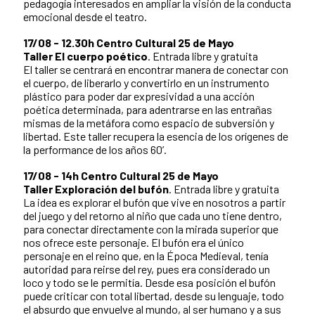
pedagogía interesados en ampliar la visión de la conducta
emocional desde el teatro.
17/08 - 12.30h Centro Cultural 25 de Mayo
Taller El cuerpo poético
. Entrada libre y gratuita
El taller se centrará en encontrar manera de conectar con
el cuerpo, de liberarlo y convertirlo en un instrumento
plástico para poder dar expresividad a una acción
poética determinada, para adentrarse en las entrañas
mismas de la metáfora como espacio de subversión y
libertad. Este taller recupera la esencia de los orígenes de
la performance de los años 60’.
17/08 - 14h Centro Cultural 25 de Mayo
Taller Exploración del bufón
. Entrada libre y gratuita
La idea es explorar el bufón que vive en nosotros a partir
del juego y del retorno al niño que cada uno tiene dentro,
para conectar directamente con la mirada superior que
nos ofrece este personaje. El bufón era el único
personaje en el reino que, en la Época Medieval, tenía
autoridad para reirse del rey, pues era considerado un
loco y todo se le permitía. Desde esa posición el bufón
puede criticar con total libertad, desde su lenguaje, todo
el absurdo que envuelve al mundo, al ser humano y a sus