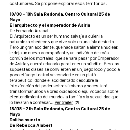
costumbres. Se propone explorar esos territorios.
18/08 - 19h Sala Redonda, Centro Cultural 25 de
Mayo
El arquitecto y el emperador de Asiria
De Fernando Arrabal
El Arquitecto es un ser humano salvaje a quien la
naturaleza obedece y que vive solo en una isla desierta.
Pero un gran accidente, que hace saltar la alarma nuclear,
le deja un nuevo acompañante, un individuo del más
común de los mortales, que se hará pasar por Emperador
de Asiria y querrá educarlo para tener un súbdito. Pero las
supuestas clases se convierten en un juego loco y poco a
poco el juego teatral se convierte en un plató
terapéutico, donde el accidentado descubre la
intoxicación del poder sobre sí mismo y necesitará
transformar unos valores oxidados o equivocados sobre
el entendimiento del mundo, la familia y la sexualidad que
lo llevarán a confesar…
Ver trailer
18/08 - 21h Sala Redonda, Centro Cultural 25 de
Mayo
Dalí ha muerto
De Rebecca Alabert