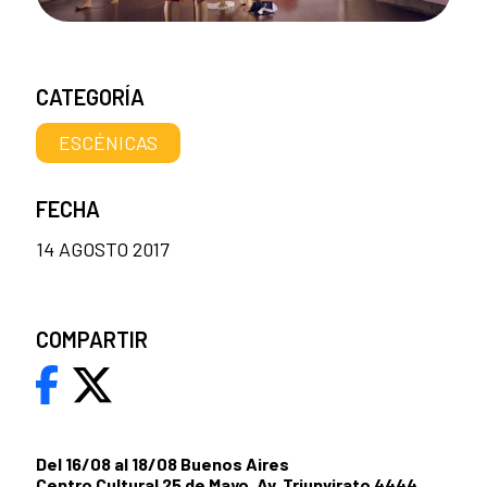
CATEGORÍA
ESCÉNICAS
FECHA
14 AGOSTO 2017
COMPARTIR
Del 16/08 al 18/08 Buenos Aires
Centro Cultural 25 de Mayo, Av. Triunvirato 4444