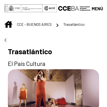
Saltar al contenido principal
MENÚ
INICIO
CCE - BUENOS AIRES
Trasatlántico
Trasatlántico
El País Cultura