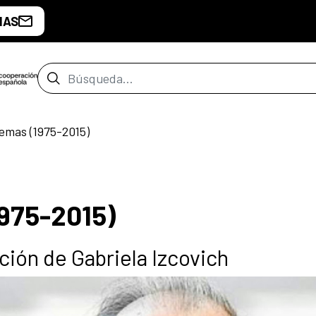
IAS
Barra de búsqueda
emas (1975-2015)
975-2015)
ción de Gabriela Izcovich