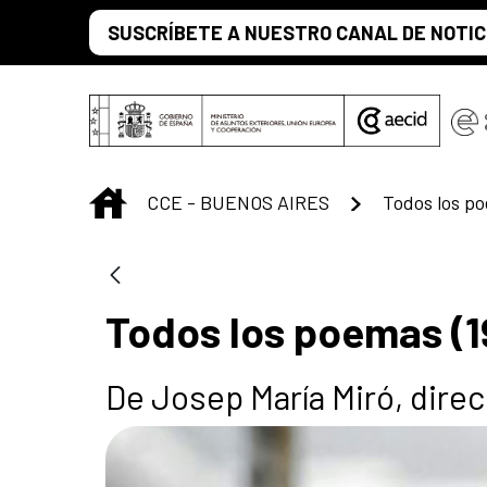
Saltar al contenido principal
SUSCRÍBETE A NUESTRO CANAL DE NOTIC
INICIO
CCE - BUENOS AIRES
Todos los po
Todos los poemas (1
De Josep María Miró, direc