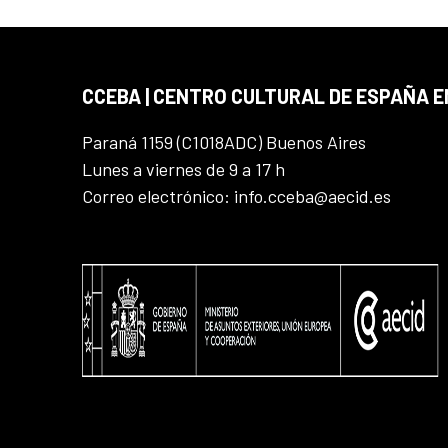
CCEBA | CENTRO CULTURAL DE ESPAÑA E
Paraná 1159 (C1018ADC) Buenos Aires
Lunes a viernes de 9 a 17 h
Correo electrónico: info.cceba@aecid.es