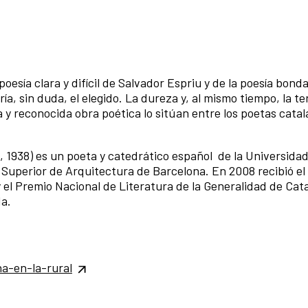
oesía clara y difícil de Salvador Espriu y de la poesía bond
ría, sin duda, el elegido. La dureza y, al mismo tiempo, la t
a y reconocida obra poética lo sitúan entre los poetas cata
, 1938) es un poeta y catedrático español de la Universida
 Superior de Arquitectura de Barcelona. En 2008 recibió el
y el Premio Nacional de Literatura de la Generalidad de Cat
a.
a-en-la-rural