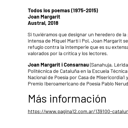
Todos los poemas (1975-2015)
Joan Margarit
Austral, 2018
Si tuviéramos que designar un heredero de la p
intensa de Miquel Martí i Pol, Joan Margarit se
refugio contra la intemperie que es su extens
valorados por la crítica y los lectores.
Joan Margarit i Consarnau
(Sanahuja, Lérida
Politécnica de Cataluña en la Escuela Técnica
Nacional de Poesía por Casa de Misericordia1​ 
Premio Iberoamericano de Poesía Pablo Nerud
Más información
https://www.pagina12.com.ar/139100-catalun