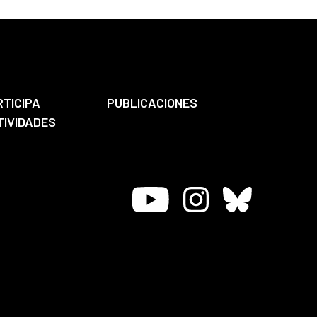
RTICIPA
PUBLICACIONES
TIVIDADES
Youtube
Instagram
Bluesky