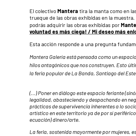
El colectivo
Mantera
tira la manta como en las
trueque de las obras exhibidas en la muestra.
podrás adquirir las obras exhibidas por
Mante
voluntad es más ciega! / Mi deseo más enl
Esta acción responde a una pregunta fundam
Mantera Galería está pensada como un espacio 
hilos antagónicos que nos construyen. Esto últim
la feria popular de La Banda, Santiago del Este
(...) Poner en diálogo este espacio feriante (si
legalidad, abasteciendo y despachando en negro 
prácticas de supervivencia inherentes a lo soci
artístico en este territorio ya de por sí perifér
ecuación) dinero/arte.
La feria, sostenida mayormente por mujeres, es