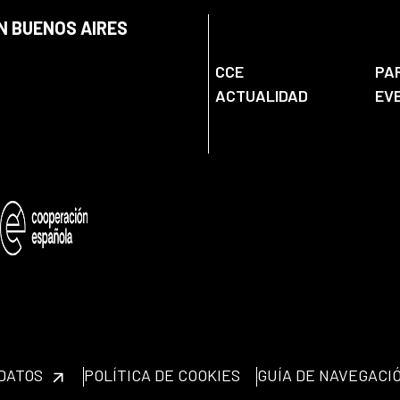
N BUENOS AIRES
CCE
PA
ACTUALIDAD
EV
 DATOS
POLÍTICA DE COOKIES
GUÍA DE NAVEGACI