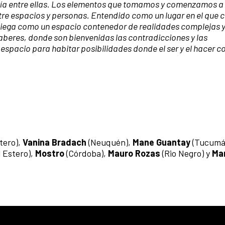
atía entre ellas. Los elementos que tomamos y comenzamos a
ntre espacios y personas. Entendido como un lugar en el que 
pliega como un espacio contenedor de realidades complejas 
aberes, donde son bienvenidas las contradicciones y las
spacio para habitar posibilidades donde el ser y el hacer co
tero),
Vanina Bradach
(Neuquén),
Mane Guantay
(Tucumá
l Estero),
Mostro
(Córdoba),
Mauro Rozas
(Rio Negro) y
Ma