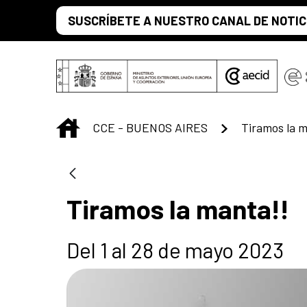
Saltar al contenido principal
SUSCRÍBETE A NUESTRO CANAL DE NOTIC
INICIO
CCE - BUENOS AIRES
Tiramos la m
Tiramos la manta!!
Del 1 al 28 de mayo 2023