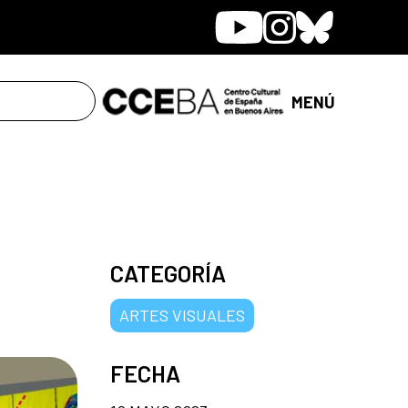
Youtube
Instagram
Bluesky
MENÚ
CATEGORÍA
ARTES VISUALES
FECHA