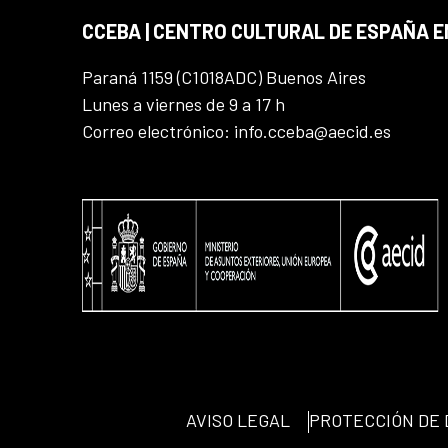
CCEBA | CENTRO CULTURAL DE ESPAÑA E
Paraná 1159 (C1018ADC) Buenos Aires
Lunes a viernes de 9 a 17 h
Correo electrónico: info.cceba@aecid.es
AVISO LEGAL
PROTECCIÓN DE