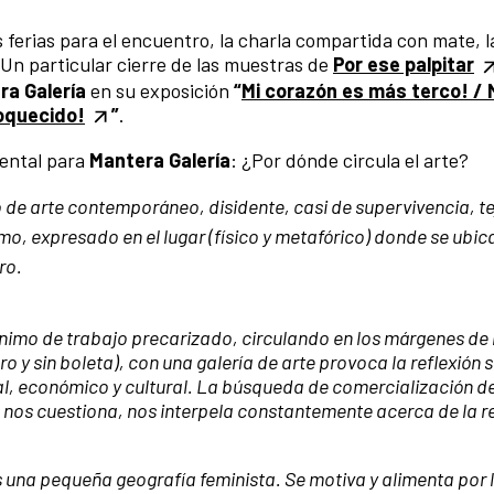
 ferias para el encuentro, la charla compartida con mate, la
 Un particular cierre de las muestras de
Por ese palpitar
ra Galería
en su exposición
“
Mi corazón es más terco! / 
oquecido!
”
.
ental para
Mantera Galería
: ¿Por dónde circula el arte?
de arte contemporáneo, disidente, casi de supervivencia, te
o, expresado en el lugar (físico y metafórico) donde se ubica
ro.
nónimo de trabajo precarizado, circulando en los márgenes de 
y sin boleta), con una galería de arte provoca la reflexión s
al, económico y cultural. La búsqueda de comercialización de
ico nos cuestiona, nos interpela constantemente acerca de la re
 una pequeña geografía feminista. Se motiva y alimenta por 