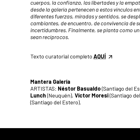
cuerpos, la confianza, las libertades y la emp
desde la galería pertenecen a estos vínculos e
diferentes fuerzas, miradas y sentidos, se des
cambiantes, de encuentro, de convivencia de s
incertidumbres. Finalmente, se planta como un e
sean recíprocos.
Texto curatorial completo
AQUÍ
Mantera Galería
ARTISTAS:
Néstor Basualdo
(Santiago del Es
Lunch
(Neuquén),
Víctor Moresi
(Santiago de
(Santiago del Estero).