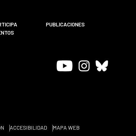
RTICIPA
PUBLICACIONES
ENTOS
Youtube
Instagram
Bluesky
ÓN
ACCESIBILIDAD
MAPA WEB