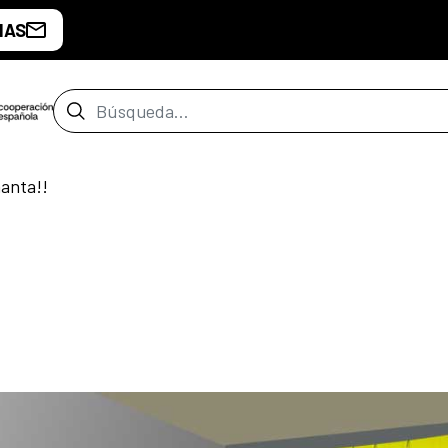
IAS
Barra de búsqueda
anta!!