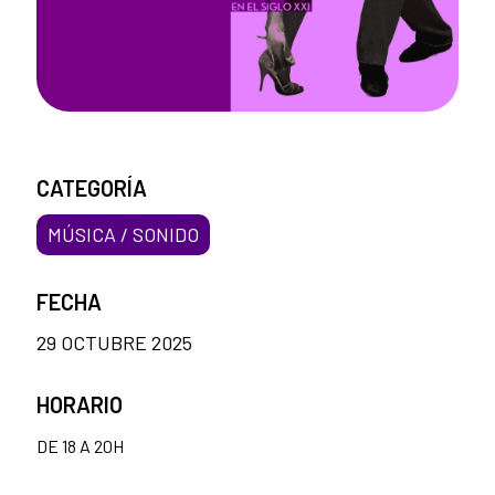
CATEGORÍA
MÚSICA / SONIDO
FECHA
29 OCTUBRE 2025
HORARIO
DE 18 A 20H