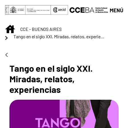
Saltar al contenido principal
MENÚ
INICIO
CCE - BUENOS AIRES
Tango en el siglo XXI. Miradas, relatos, experiencias
Tango en el siglo XXI.
Miradas, relatos,
experiencias