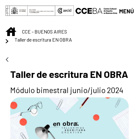
Saltar al contenido principal
MENÚ
INICIO
CCE - BUENOS AIRES
Taller de escritura EN OBRA
Taller de escritura EN OBRA
Módulo bimestral junio/julio 2024