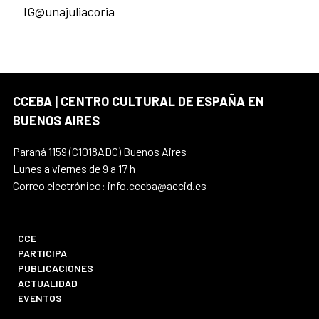
IG@unajuliacoria
CCEBA | CENTRO CULTURAL DE ESPAÑA EN
BUENOS AIRES
Paraná 1159 (C1018ADC) Buenos Aires
Lunes a viernes de 9 a 17 h
Correo electrónico: info.cceba@aecid.es
CCE
PARTICIPA
PUBLICACIONES
ACTUALIDAD
EVENTOS