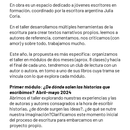
En obra es un espacio dedicado a jóvenes escritores en
formación, coordinado por la escritora argentina Julia
Coria.
En el taller desarrollamos múltiples herramientas de la
escritura para crear textos narrativos propios, leemos a
autores de referencia, comentamos, nos criticamos (con
amor) y sobre todo, trabajamos mucho.
Este año, la propuesta es más específica: organizamos
el taller en módulos de dos meses (aprox. 8 clases) y hacia
el final de cada uno, tendremos un club de lectura con un
autor o autora, en torno a uno de sus libros cuya trama se
vincula con lo que explora cada módulo.
Primer módulo:
¿De dónde salen las historias que
escribimos?
Abril-mayo 2024
Abrimos el taller explorando nuestras experiencias y las
de autoras y autores consagrados a la hora de escribir
historias, ¿de dónde surgen las ideas?, ¿de qué se nutre
nuestra imaginación?Clarificamos este momento inicial
del proceso de escritura para embarcarnos en un
proyecto propio.