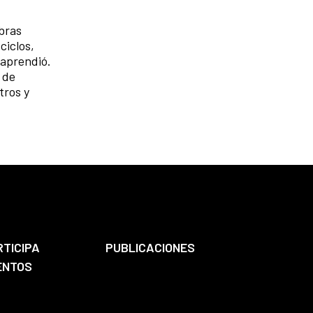
obras
ciclos,
 aprendió.
de
tros y
RTICIPA
PUBLICACIONES
ENTOS