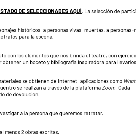
ISTADO DE SELECCIONADES AQUÍ
. La selección de parti
rsonajes históricos, a personas vivas, muertas, a personas-m
Retratos para la escena.
trato con los elementos que nos brinda el teatro, con ejercici
r obtener un boceto y bibliografía inspiradora para llevarlo
s materiales se obtienen de Internet: aplicaciones como
What
cuentro se realizan a través de la plataforma
Zoom.
Cada
do de devolución.
investigar a la persona que queremos retratar.
al menos 2 obras escritas.