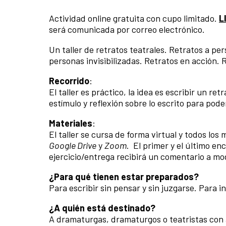
Actividad online gratuita con cupo limitado.
L
será comunicada por correo electrónico.
Un taller de retratos teatrales. Retratos a pe
personas invisibilizadas. Retratos en acción. 
Recorrido
:
El taller es práctico, la idea es escribir un re
estímulo y reflexión sobre lo escrito para pode
Materiales
:
El taller se cursa de forma virtual y todos lo
Google Drive
y
Zoom
. El primer y el último en
ejercicio/entrega recibirá un comentario a mo
¿Para qué tienen estar preparados?
Para escribir sin pensar y sin juzgarse. Para 
¿A quién está destinado?
A dramaturgas, dramaturgos o teatristas con 