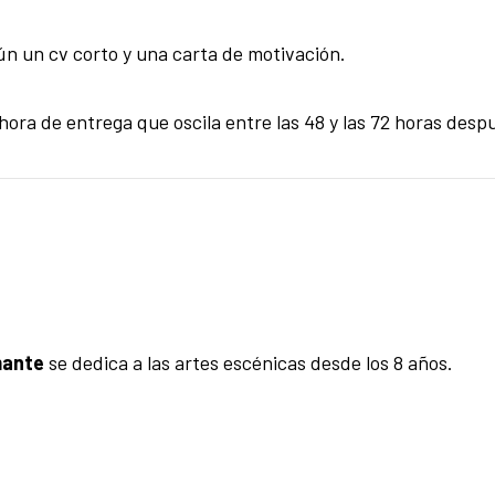
n un cv corto y una carta de motivación.
 hora de entrega que oscila entre las 48 y las 72 horas desp
mante
se dedica a las artes escénicas desde los 8 años.