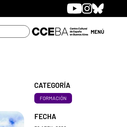
Youtube
Instagram
Bluesky
MENÚ
CATEGORÍA
FORMACIÓN
FECHA