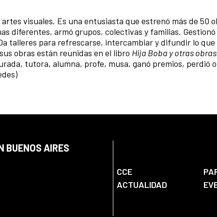
as artes visuales. Es una entusiasta que estrenó más de 50 
s diferentes, armó grupos, colectivas y familias. Gestionó 
 Da talleres para refrescarse, intercambiar y difundir lo que
 sus obras están reunidas en el libro
Hija Boba y otras obras
jurada, tutora, alumna, profe, musa, ganó premios, perdió o
edes)
N BUENOS AIRES
CCE
PA
ACTUALIDAD
EV