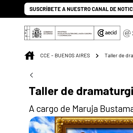
Saltar al contenido principal
SUSCRÍBETE A NUESTRO CANAL DE NOTIC
INICIO
CCE - BUENOS AIRES
Taller de dr
Taller de dramaturg
A cargo de Maruja Bustam