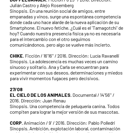
Julián Castro y Alejo Rosemberg
Sinopsis. En una reunión social de amigos, entre
empanadas y vinos, surge una espontánea competencia
donde cada uno hace alarde de la nueva aplicación de su
Smartphone. El nuevo fetiche. ¿Cuál es el 'Tamagotchi' de
hoy? Cuando nuestra presencia física ya no es necesaria
para el intercambio con el otro seguimos
comunicándonos, pero algo se vuelve más incierto.
CHIKE.
Ficción / 16'16'' / 2016. Dirección: Lucía Ravanelli
Sinopsis. La adolescencia es muchas veces un camino
sinuoso y solitario. Ana y Carla se encuentran para
experimentar con sus deseos, determinaciones y miedos
para vivir momentos fugaces pero decisivos.
27/08
EL CIELO DE LOS ANIMALES.
Documental / 14'56'' /
2016. Dirección: Juan Renau
Sinopsis. Una competencia de peluquería canina. Todos
compiten para lograr la mejor versión de sus mascotas.
CORP.
Animación / 9' / 2016. Dirección: Pablo Polledri
Sinopsis. Ambición, explotación laboral, contaminación