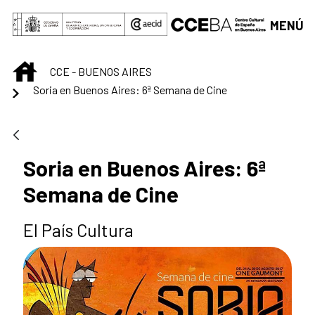
Saltar al contenido principal
MENÚ
INICIO
CCE - BUENOS AIRES
Soria en Buenos Aires: 6ª Semana de Cine
Soria en Buenos Aires: 6ª
Semana de Cine
El País Cultura