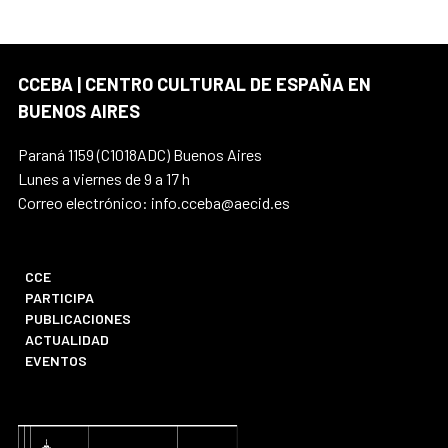
CCEBA | CENTRO CULTURAL DE ESPAÑA EN
BUENOS AIRES
Paraná 1159 (C1018ADC) Buenos Aires
Lunes a viernes de 9 a 17 h
Correo electrónico: info.cceba@aecid.es
CCE
PARTICIPA
PUBLICACIONES
ACTUALIDAD
EVENTOS