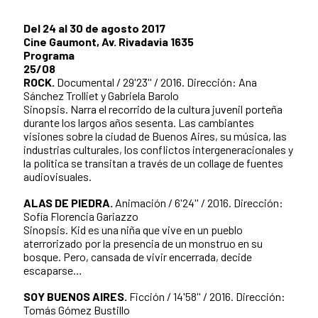
Del 24 al 30 de agosto 2017
Cine Gaumont, Av. Rivadavia 1635
Programa
25/08
ROCK.
Documental / 29'23'' / 2016. Dirección: Ana
Sánchez Trolliet y Gabriela Barolo
Sinopsis. Narra el recorrido de la cultura juvenil porteña
durante los largos años sesenta. Las cambiantes
visiones sobre la ciudad de Buenos Aires, su música, las
industrias culturales, los conflictos intergeneracionales y
la política se transitan a través de un collage de fuentes
audiovisuales.
ALAS DE PIEDRA.
Animación / 6'24'' / 2016. Dirección:
Sofía Florencia Gariazzo
Sinopsis. Kid es una niña que vive en un pueblo
aterrorizado por la presencia de un monstruo en su
bosque. Pero, cansada de vivir encerrada, decide
escaparse…
SOY BUENOS AIRES.
Ficción / 14'58'' / 2016. Dirección:
Tomás Gómez Bustillo