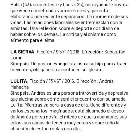
Pablo (33), su asistente y Laura (25), una ayudante novata,
que viene cometiendo varios errores y que está
elaborando una reciente separación. Un momento de sus
vidas. Las relaciones laborales se entremezclan con la
amistad. Una reflexión sobre el deporte cotidiano de
hablar sobre los demás. La crítica y el chisme como
alimento para el alma.
LA SIERVA.
Ficción / 9'57'' / 2016. Dirección: Sebastián
Loran
Sinopsis. Un pastor evangelista usa a su hija para atraer
creyentes, obligándola a cantar en su iglesia.
LULITA.
Ficción / 13'46'' / 2016. Dirección: Andrés
Mahecha
Sinopsis. Andrés es una persona introvertida y depresiva
que alucina sobre cómo será el encuentro con su amada
Lulita. Mientras va para la casa de ella, tiene diferentes y
varios escenarios imaginados, está plasmado el deseo
de Andrés por su novia, el miedo de que la abandone, sus
celos, sus ganas de tenerla muy cerca y sobre todo la
obsesión de estar a solas con ella.