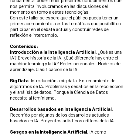
fundamental poder tener presentes conocimientos que
nos permita involucrarnos en las discusiones del
momento en torno a estas tecnologías.
Con este taller se espera que el público pueda tener un
primer acercamiento a estas temáticas que posibiliten
participar en el debate actual y construir redes de
reflexión e intercambio.
Contenidos:
Introducción a la Inteligencia Artificial
. ¿Qué es una
IA? Breve historia de la IA. ¿Qué diferencia hay entre el
machine learning y la IA? Redes neuronales. Modelos de
aprendizaje. Clasificación de la IA.
Big Data
. Introducción a big data. Entrenamiento de
algoritmos de IA. Problemas y desafíos en la recolección
y el análisis de datos. Por qué la Ciencia de Datos
necesita al feminismo.
Desarrollos basados en Inteligencia Artificial
.
Recorrido por algunos de los desarrollos actuales
basados en IA. Proyectos artísticos críticos de la IA.
Sesgos en la Inteligencia Artificial
. IA como