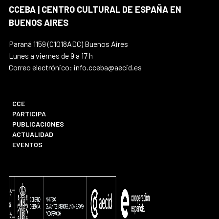
CCEBA | CENTRO CULTURAL DE ESPAÑA EN
BUENOS AIRES
Paraná 1159 (C1018ADC) Buenos Aires
Lunes a viernes de 9 a 17 h
Correo electrónico: info.cceba@aecid.es
CCE
PARTICIPA
PUBLICACIONES
ACTUALIDAD
EVENTOS