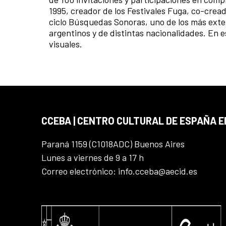
1995, creador de los Festivales Fuga, co-cread
ciclo Búsquedas Sonoras, uno de los más exten
argentinos y de distintas nacionalidades. En 
visuales.
CCEBA | CENTRO CULTURAL DE ESPAÑA E
Paraná 1159 (C1018ADC) Buenos Aires
Lunes a viernes de 9 a 17 h
Correo electrónico: info.cceba@aecid.es