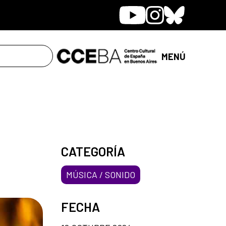
Youtube
Instagram
Bluesky
MENÚ
CATEGORÍA
MÚSICA / SONIDO
FECHA