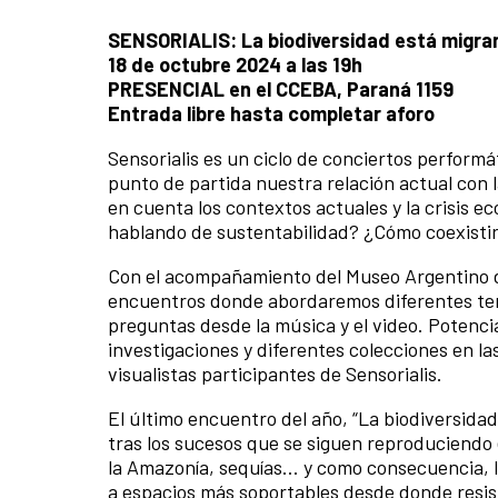
SENSORIALIS: La biodiversidad está migra
18 de octubre 2024 a las 19h
PRESENCIAL en el CCEBA, Paraná 1159
Entrada libre hasta completar aforo
Sensorialis es un ciclo de conciertos performá
punto de partida nuestra relación actual con 
en cuenta los contextos actuales y la crisis e
hablando de sustentabilidad? ¿Cómo coexistir
Con el acompañamiento del Museo Argentino d
encuentros donde abordaremos diferentes tem
preguntas desde la música y el video. Potenci
investigaciones y diferentes colecciones en la
visualistas participantes de Sensorialis.
El último encuentro del año, “La biodiversida
tras los sucesos que se siguen reproduciendo en
la Amazonía, sequías… y como consecuencia, la 
a espacios más soportables desde donde resist