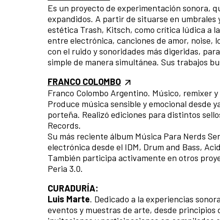
Es un proyecto de experimentación sonora, que
expandidos. A partir de situarse en umbrales
estética Trash, Kitsch, como crítica lúdica a l
entre electrónica, canciones de amor, noise, l
con el ruido y sonoridades más digeridas, par
simple de manera simultánea. Sus trabajos b
FRANCO COLOMBO
Franco Colombo Argentino. Músico, remixer y p
Produce música sensible y emocional desde ya
porteña. Realizó ediciones para distintos sel
Records.
Su más reciente álbum Música Para Nerds Sens
electrónica desde el IDM, Drum and Bass, Aci
También participa activamente en otros proye
Peria 3.0.
CURADURÍA:
Luis Marte
. Dedicado a la experiencias sonor
eventos y muestras de arte, desde principios d