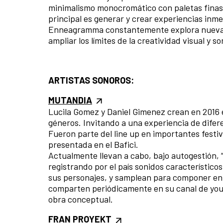
minimalismo monocromático con paletas finas 
principal es generar y crear experiencias inm
Enneagramma constantemente explora nuevas f
ampliar los límites de la creatividad visual y s
ARTISTAS SONOROS:
MUTANDIA
Lucila Gomez y Daniel Gimenez crean en 2016 e
géneros. Invitando a una experiencia de difer
Fueron parte del line up en importantes festiv
presentada en el Bafici.
Actualmente llevan a cabo, bajo autogestión, “E
registrando por el país sonidos característicos
sus personajes, y samplean para componer en t
comparten periódicamente en su canal de you
obra conceptual.
FRAN PROYEKT