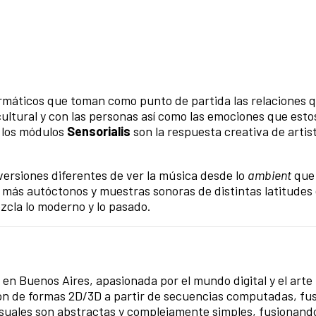
ormáticos que toman como punto de partida las relaciones 
cultural y con las personas así como las emociones que esto
o los módulos
Sensorialis
son la respuesta creativa de artis
versiones diferentes de ver la música desde lo
ambient
que 
 más autóctonos y muestras sonoras de distintas latitudes
zcla lo moderno y lo pasado.
 en Buenos Aires, apasionada por el mundo digital y el arte
ión de formas 2D/3D a partir de secuencias computadas, fu
visuales son abstractas y complejamente simples, fusionando