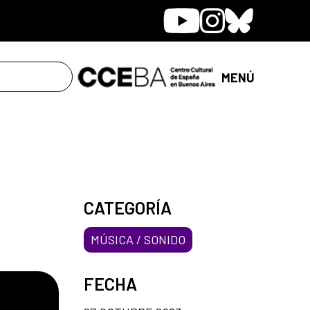
Youtube
Instagram
Bluesky
MENÚ
CATEGORÍA
MÚSICA / SONIDO
FECHA