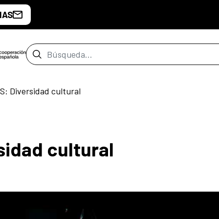
IAS
Barra de búsqueda
: Diversidad cultural
idad cultural