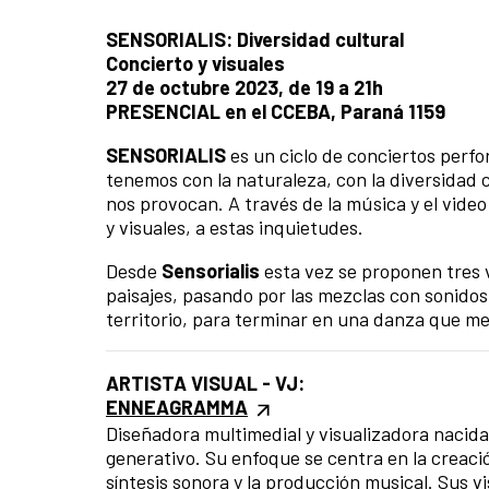
SENSORIALIS: Diversidad cultural
Concierto y visuales
27 de octubre 2023, de 19 a 21h
PRESENCIAL en el CCEBA, Paraná 1159
SENSORIALIS
es un ciclo de conciertos perf
tenemos con la naturaleza, con la diversidad 
nos provocan. A través de la música y el vide
y visuales, a estas inquietudes.
Desde
Sensorialis
esta vez se proponen tres 
paisajes, pasando por las mezclas con sonidos
territorio, para terminar en una danza que me
ARTISTA VISUAL - VJ:
ENNEAGRAMMA
Diseñadora multimedial y visualizadora nacida
generativo. Su enfoque se centra en la creac
síntesis sonora y la producción musical. Sus 