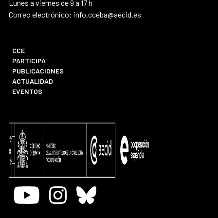
Lunes a viernes de 9 a 17 h
Correo electrónico: info.cceba@aecid.es
CCE
PARTICIPA
PUBLICACIONES
ACTUALIDAD
EVENTOS
Youtube
Instagram
Bluesky