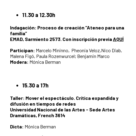
11.30 a 12.30h
Indagación: Proceso de creación “Ateneo para una
familia”
EMAD, Sarmiento 2573. Con inscripción previa
AQUÍ
Participan:
Marcelo Mininno,
Pheonia Veloz,Nico Diab,
Malena Figó, Paula Rozenwurcel; Benjamin Marco
Modera:
Mónica Berman
15.30 a 17h
Taller: Mover el espectáculo. Crítica expandida y
difusión en tiempos de redes
Universidad Nacional de las Artes - Sede Artes
Dramáticas, French 3614
Dicta:
Mónica Berman