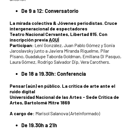
De 9 a 12: Conversatorio
La mirada colectiva & Jóvenes periodistas. Cruce
intergeneracional de espectadores
Teatro Nacional Cervantes, Libertad 815. Con
inscripción previa
AQUÍ
Participan:
Leni González, Juan Pablo Gómez y Sonia
Jaroslavsky junto a Javiera Miranda Riquelme, Pilar
Pisano, Guadalupe Taborda Goldman, Emiliana Di Pasquo,
Laura Gómez, Rodrigo Salvador Dip, Vera Carothers.
De 18 a 19.30h: Conferencia
Pensar (aún) en público. La crítica de arte ante el
ruido digital
Universidad Nacional de las Artes - Sede Crítica de
Artes, Bartolomé Mitre 1869
A cargo de:
Marisol Salanova (Arteinformado)
De 19.30h a 21h