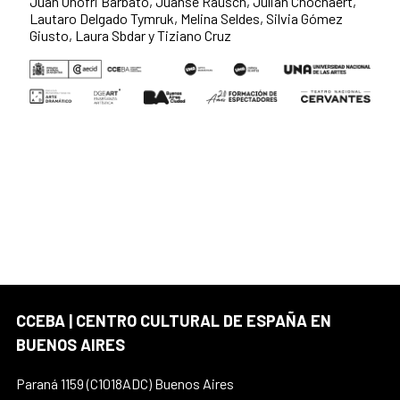
Juan Onofri Barbato, Juanse Rausch, Julián Cnochaert,
Lautaro Delgado Tymruk, Melina Seldes, Silvia Gómez
Giusto, Laura Sbdar y Tiziano Cruz
CCEBA | CENTRO CULTURAL DE ESPAÑA EN
BUENOS AIRES
Paraná 1159 (C1018ADC) Buenos Aires