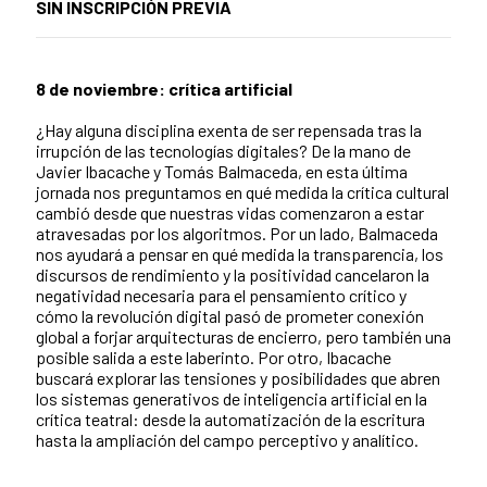
SIN INSCRIPCIÓN PREVIA
8 de noviembre: crítica artificial
¿Hay alguna disciplina exenta de ser repensada tras la
irrupción de las tecnologías digitales? De la mano de
Javier Ibacache y Tomás Balmaceda, en esta última
jornada nos preguntamos en qué medida la crítica cultural
cambió desde que nuestras vidas comenzaron a estar
atravesadas por los algoritmos. Por un lado, Balmaceda
nos ayudará a pensar en qué medida la transparencia, los
discursos de rendimiento y la positividad cancelaron la
negatividad necesaria para el pensamiento crítico y
cómo la revolución digital pasó de prometer conexión
global a forjar arquitecturas de encierro, pero también una
posible salida a este laberinto. Por otro, Ibacache
buscará explorar las tensiones y posibilidades que abren
los sistemas generativos de inteligencia artificial en la
crítica teatral: desde la automatización de la escritura
hasta la ampliación del campo perceptivo y analítico.