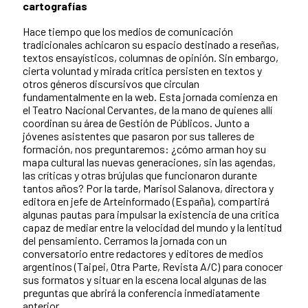
cartografías
Hace tiempo que los medios de comunicación
tradicionales achicaron su espacio destinado a reseñas,
textos ensayísticos, columnas de opinión. Sin embargo,
cierta voluntad y mirada crítica persisten en textos y
otros géneros discursivos que circulan
fundamentalmente en la web. Esta jornada comienza en
el Teatro Nacional Cervantes, de la mano de quienes allí
coordinan su área de Gestión de Públicos. Junto a
jóvenes asistentes que pasaron por sus talleres de
formación, nos preguntaremos: ¿cómo arman hoy su
mapa cultural las nuevas generaciones, sin las agendas,
las críticas y otras brújulas que funcionaron durante
tantos años? Por la tarde, Marisol Salanova, directora y
editora en jefe de Arteinformado (España), compartirá
algunas pautas para impulsar la existencia de una crítica
capaz de mediar entre la velocidad del mundo y la lentitud
del pensamiento. Cerramos la jornada con un
conversatorio entre redactores y editores de medios
argentinos (Taipei, Otra Parte, Revista A/C) para conocer
sus formatos y situar en la escena local algunas de las
preguntas que abrirá la conferencia inmediatamente
anterior.