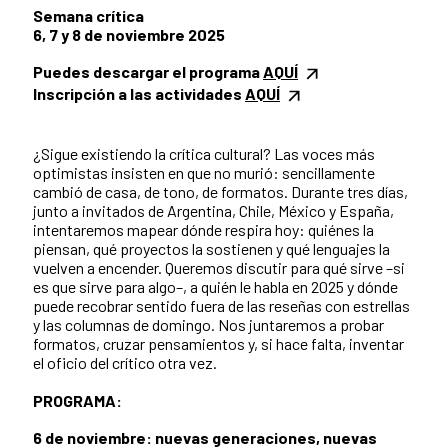
Semana crítica
6, 7 y 8 de noviembre 2025
Puedes descargar el programa
AQUÍ
Inscripción a las actividades
AQUÍ
¿Sigue existiendo la crítica cultural? Las voces más
optimistas insisten en que no murió: sencillamente
cambió de casa, de tono, de formatos. Durante tres días,
junto a invitados de Argentina, Chile, México y España,
intentaremos mapear dónde respira hoy: quiénes la
piensan, qué proyectos la sostienen y qué lenguajes la
vuelven a encender. Queremos discutir para qué sirve –si
es que sirve para algo–, a quién le habla en 2025 y dónde
puede recobrar sentido fuera de las reseñas con estrellas
y las columnas de domingo. Nos juntaremos a probar
formatos, cruzar pensamientos y, si hace falta, inventar
el oficio del crítico otra vez.
PROGRAMA:
6 de noviembre: nuevas generaciones, nuevas