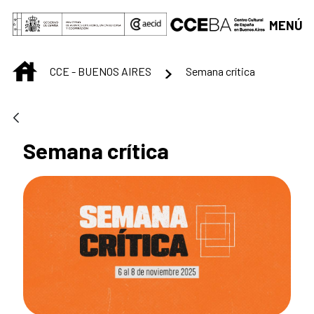
Saltar al contenido principal
MENÚ
INICIO
CCE - BUENOS AIRES
Semana crítica
Semana crítica