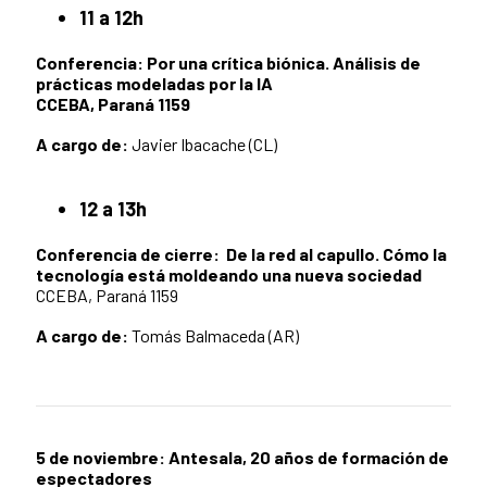
11 a 12h
Conferencia: Por una crítica biónica. Análisis de
prácticas modeladas por la IA
CCEBA, Paraná 1159
A cargo de:
Javier Ibacache (CL)
12 a 13h
Conferencia de cierre: De la red al capullo. Cómo la
tecnología está moldeando una nueva sociedad
CCEBA, Paraná 1159
A cargo de:
Tomás Balmaceda (AR)
5 de noviembre: Antesala, 20 años de formación de
espectadores