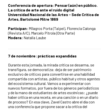
Conferencia de apertura: Pensar (aún) en público.
La crítica de arte ante el ruido digital
Universidad Nacional de las Artes - Sede Crítica de
Artes, Bartolomé Mitre 1869
Participan:
Milagros Porta (Taipei), Florencia Calonga
(Revista A/C), Marcelo Pitrola (Otra Parte)
Modera:
Natalia Laube
7 de noviembre: prácticas expandidas
Durante esta jornada, la mirada crítica se desarma, se
transfigura, se democratiza: deja de ser patrimonio
exclusivo de críticxs para convertirse en una habilidad
compartida con artistas, público habitué y otros agentes
del ecosistema cultural. Vamos a experimentar con
nuevos formatos, por fuera de los géneros periodísticos
y de la mano de estudiantes de artes escénicas: ¿puede
haber crítica en una receta, en una canción o en un diario
de proceso? En esa clave, Zavel Castro abre el día con
una conferencia que propone sacar a la crítica del