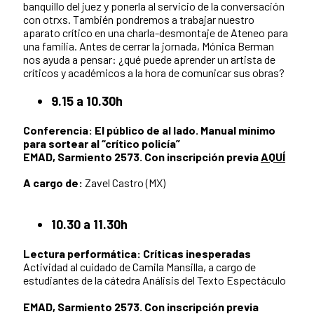
banquillo del juez y ponerla al servicio de la conversación
con otrxs. También pondremos a trabajar nuestro
aparato crítico en una charla-desmontaje de Ateneo para
una familia. Antes de cerrar la jornada, Mónica Berman
nos ayuda a pensar: ¿qué puede aprender un artista de
críticos y académicos a la hora de comunicar sus obras?
9.15 a 10.30h
Conferencia: El público de al lado. Manual mínimo
para sortear al “crítico policía”
EMAD, Sarmiento 2573. Con inscripción previa
AQUÍ
A cargo de:
Zavel Castro (MX)
10.30 a 11.30h​​​​​
Lectura performática:
Críticas inesperadas
Actividad al cuidado de Camila Mansilla, a cargo de
estudiantes de la cátedra Análisis del Texto Espectáculo
EMAD, Sarmiento 2573. Con inscripción previa