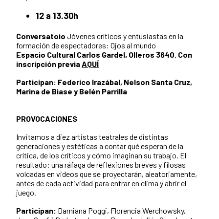
12 a 13.30h
Conversatoio
Jóvenes críticos y entusiastas en la
formación de espectadores: Ojos al mundo
Espacio Cultural Carlos Gardel, Olleros 3640. Con
inscripción previa
AQUÍ
Participan: Federico Irazábal, Nelson Santa Cruz,
Marina de Biase y Belén Parrilla
PROVOCACIONES
Invitamos a diez artistas teatrales de distintas
generaciones y estéticas a contar qué esperan de la
crítica, de los críticos y cómo imaginan su trabajo. El
resultado: una ráfaga de reflexiones breves y filosas
volcadas en videos que se proyectarán, aleatoriamente,
antes de cada actividad para entrar en clima y abrir el
juego.
Participan:
Damiana Poggi, Florencia Werchowsky,