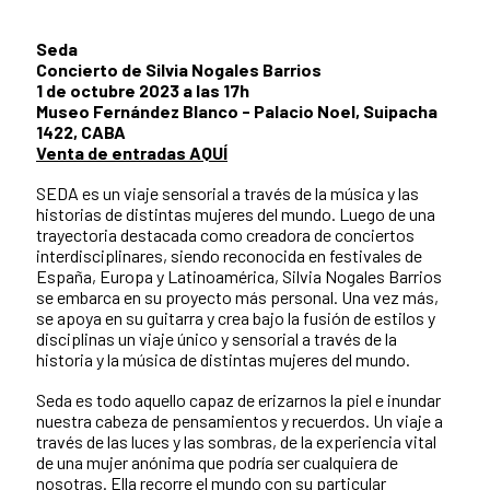
Seda
Concierto de Silvia Nogales Barrios
1 de octubre 2023 a las 17h
Museo Fernández Blanco - Palacio Noel, Suipacha
1422, CABA
Venta de entradas AQUÍ
SEDA es un viaje sensorial a través de la música y las
historias de distintas mujeres del mundo. Luego de una
trayectoria destacada como creadora de conciertos
interdisciplinares, siendo reconocida en festivales de
España, Europa y Latinoamérica, Silvia Nogales Barrios
se embarca en su proyecto más personal. Una vez más,
se apoya en su guitarra y crea bajo la fusión de estilos y
disciplinas un viaje único y sensorial a través de la
historia y la música de distintas mujeres del mundo.
Seda es todo aquello capaz de erizarnos la piel e inundar
nuestra cabeza de pensamientos y recuerdos. Un viaje a
través de las luces y las sombras, de la experiencia vital
de una mujer anónima que podría ser cualquiera de
nosotras. Ella recorre el mundo con su particular