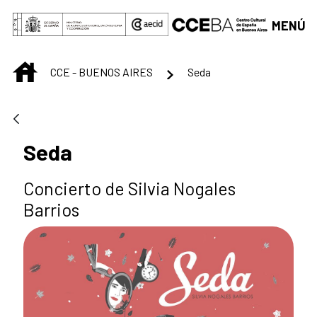
Saltar al contenido principal
MENÚ
INICIO
CCE - BUENOS AIRES
Seda
Seda
Concierto de Silvia Nogales
Barrios