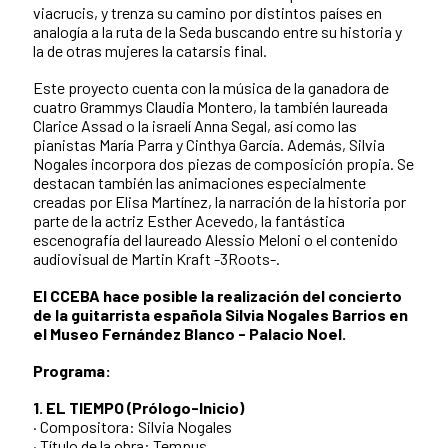
viacrucis, y trenza su camino por distintos países en
analogía a la ruta de la Seda buscando entre su historia y
la de otras mujeres la catarsis final.
Este proyecto cuenta con la música de la ganadora de
cuatro Grammys Claudia Montero, la también laureada
Clarice Assad o la israelí Anna Segal, así como las
pianistas María Parra y Cinthya García. Además, Silvia
Nogales incorpora dos piezas de composición propia. Se
destacan también las animaciones especialmente
creadas por Elisa Martínez, la narración de la historia por
parte de la actriz Esther Acevedo, la fantástica
escenografía del laureado Alessio Meloni o el contenido
audiovisual de Martin Kraft -3Roots-.
El CCEBA hace posible la realización del concierto
de la guitarrista española Silvia Nogales Barrios en
el Museo Fernández Blanco - Palacio Noel.
Programa:
1. EL TIEMPO (Prólogo-Inicio)
· Compositora: Silvia Nogales
· Título de la obra: Tempus