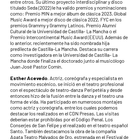
entre otros. Su último proyecto interdisciplinar y disco
titulado Seda (2022) le ha valido premios y nominaciones
como: Premio MIN a mejor álbum de clásica 2023, Global
Music Award a mejor disco de clásica 2022, FYC en los
premios Grammy y Grammy Latinos, Premio Alumni
Cultural de la Universidad de Castilla- La Mancha o el
Premio Intercontinental Music Award (EEUU). Además de
lo anterior, recientemente ha sido nombrada hija
predilecta de Castilla-La Mancha. Destaca su carrera
como investigadora en la Universidad de Castilla- La
Mancha donde finaliza el doctorado junto al musicólogo
Juan José Pastor Comín.
Esther Acevedo
. Actriz, coreógrafa y especialista en
movimiento escénico, se inició en el teatro profesional
con el espectáculo de teatro-danza Peripetéia y desde
entonces hizo de la fusión entre la danza y el teatro una
forma de vida. Ha participado en numerosos montajes
como actriz y coreógrafa, entre los cuales podemos
destacar los realizados en el CDN Presas, Las visitas
deberían estar prohibidas por el Código Penal, Los
Conserjes de San Felipe y el realizado en el teatro español
Santo. También destacamos la obra de la compañía
Apata Teatro Malvados de Oro, estrenada en el Festival de