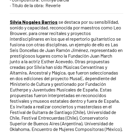
· Título de la obra: Reverie
Silvia Nogales Barrios
se destaca por su sensibilidad,
sonido y capacidad, reconocida por maestros como Leo
Brouwer, para crear recitales y proyectos
interdisciplinares en los que el repertorio guitarrístico se
fusiona con otras disciplinas, un ejemplo de ello es Las
Seis Doncellas de Juan Ramón Jiménez, representado en
prestigiosos lugares como la Fundación Juan March
junto a la actriz Esther Acevedo. Otras propuestas
creadas por Silvia han sido Músicas Cervantinas y
Altamira, Ancestral y Mágica, que fueron seleccionadas
en dos ediciones del proyecto MusaE, dependiente del
Ministerio de Cultura y gestionado por Fundación
Eutherpe y Juventudes Musicales de España. Estas
propuestas fueron interpretadas en reconocidos
festivales y museos estatales dentro y fuera de España.
Es invitada a realizar conciertos y masterclass en el
Festival de Guitarra de Santiago (Chile), Universidad de
Chile, Festival Entrecuerdas (Chile), Conservatorio
Superior de Buenos Aires (Argentina), Universidad de
Oklahoma, Encuentro de Mujeres Compositoras (México),