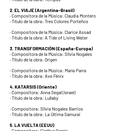
2. EL VIAJE (Argentina-Brasil)
· Compositora de la Música: Claudia Montero
· Título de la obra: Tres Colores Porteños
· Compositora de la Música: Clarice Assad
· Título de la obra: A Tide of Living Water
3. TRANSFORMACIÓN (España-Europa)
· Compositora de la Música: Silvia Nogales
· Título de la obra: Origen
· Compositora de la Música: María Parra
· Título de la obra: Ave Fénix
4. KATARSIS (Oriente)
· Compositora: Anna Segal (Israel)
· Título de la obra: Lullaby
· Compositora: Silvia Nogales Barrios
· Título de la obra: La Última Samurai
5. LA VUELTA (EEUU)
· Compositora: Cinthya García