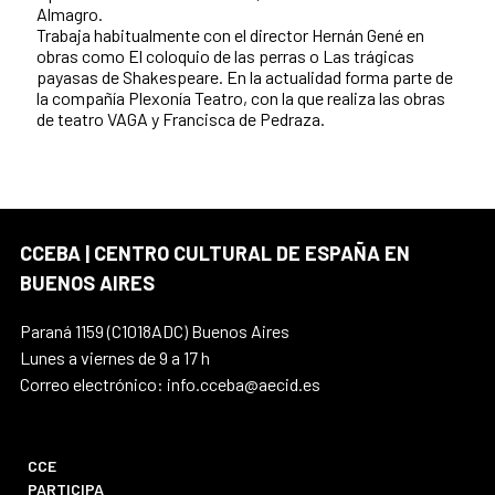
Almagro.
Trabaja habitualmente con el director Hernán Gené en
obras como El coloquio de las perras o Las trágicas
payasas de Shakespeare. En la actualidad forma parte de
la compañía Plexonía Teatro, con la que realiza las obras
de teatro VAGA y Francisca de Pedraza.
CCEBA | CENTRO CULTURAL DE ESPAÑA EN
BUENOS AIRES
Paraná 1159 (C1018ADC) Buenos Aires
Lunes a viernes de 9 a 17 h
Correo electrónico: info.cceba@aecid.es
CCE
PARTICIPA