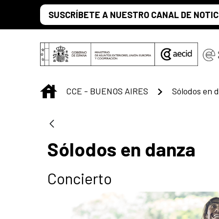
Saltar al contenido principal
SUSCRÍBETE A NUESTRO CANAL DE NOTIC
INICIO
CCE - BUENOS AIRES
Sólodos en 
Sólodos en danza
Concierto