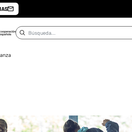
IAS
Barra de búsqueda
danza