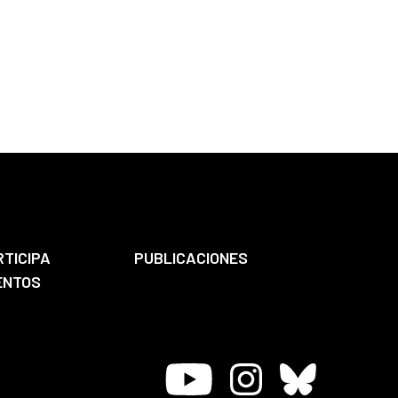
RTICIPA
PUBLICACIONES
ENTOS
Youtube
Instagram
Bluesky