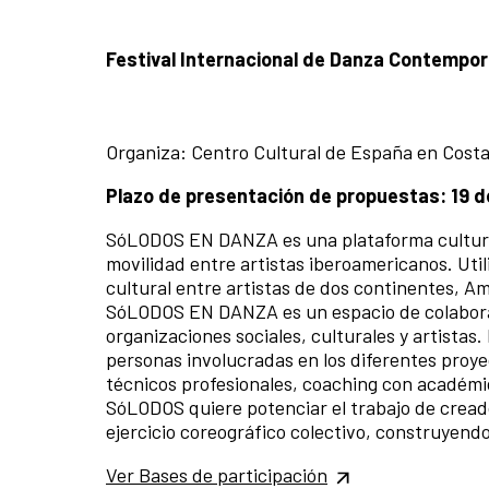
Festival Internacional de Danza Contempo
Organiza: Centro Cultural de España en Costa 
Plazo de presentación de propuestas: 19 d
SóLODOS EN DANZA es una plataforma cultural,
movilidad entre artistas iberoamericanos. Uti
cultural entre artistas de dos continentes, A
SóLODOS EN DANZA es un espacio de colaboraci
organizaciones sociales, culturales y artistas.
personas involucradas en los diferentes proye
técnicos profesionales, coaching con académic
SóLODOS quiere potenciar el trabajo de cread
ejercicio coreográfico colectivo, construyendo
Ver Bases de participación