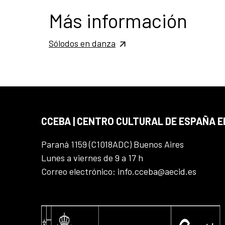
Más información
Sólodos en danza
CCEBA | CENTRO CULTURAL DE ESPAÑA E
Paraná 1159 (C1018ADC) Buenos Aires
Lunes a viernes de 9 a 17 h
Correo electrónico: info.cceba@aecid.es