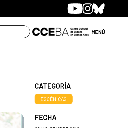
Youtube
Instagram
Bluesky
MENÚ
CATEGORÍA
ESCÉNICAS
FECHA