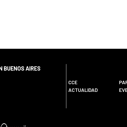
N BUENOS AIRES
CCE
PA
ACTUALIDAD
EV