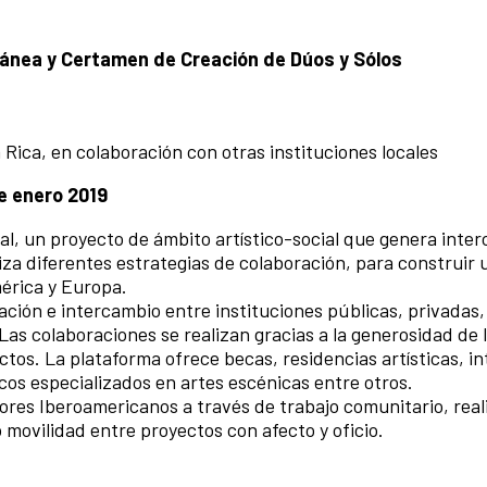
ránea y Certamen de Creación de Dúos y Sólos
Rica, en colaboración con otras instituciones locales
e enero 2019
 un proyecto de ámbito artístico-social que genera inter
liza diferentes estrategias de colaboración, para construir
mérica y Europa.
ón e intercambio entre instituciones públicas, privadas, 
 Las colaboraciones se realizan gracias a la generosidad de 
ctos. La plataforma ofrece becas, residencias artísticas, i
os especializados en artes escénicas entre otros.
ores Iberoamericanos a través de trabajo comunitario, rea
 movilidad entre proyectos con afecto y oficio.