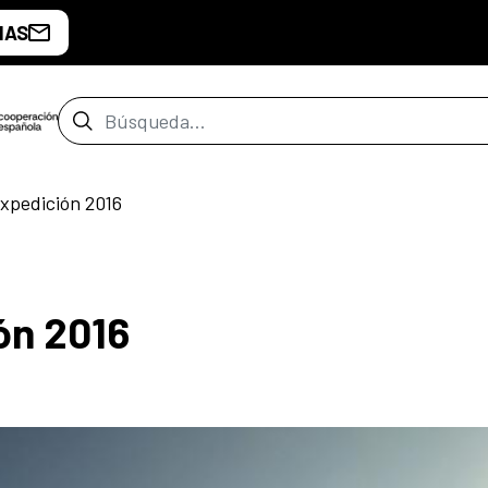
IAS
Barra de búsqueda
xpedición 2016
ón 2016