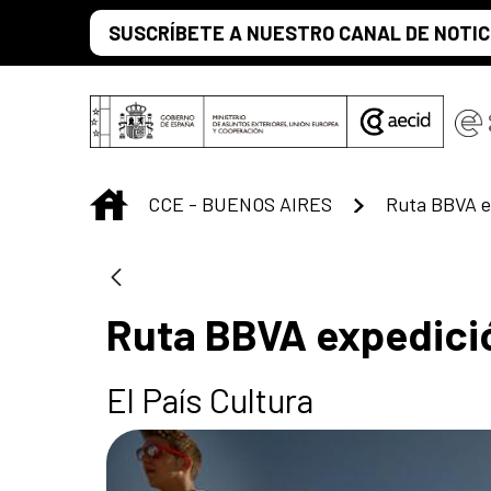
Saltar al contenido principal
SUSCRÍBETE A NUESTRO CANAL DE NOTIC
INICIO
CCE - BUENOS AIRES
Ruta BBVA e
Ruta BBVA expedici
El País Cultura