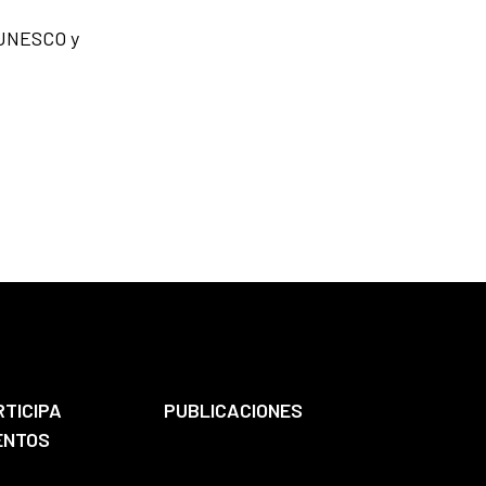
a UNESCO y
RTICIPA
PUBLICACIONES
ENTOS