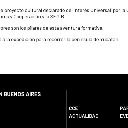
 proyecto cultural declarado de 'Interés Universal' por l
iores y Cooperación y la SEGIB.
ores son los pilares de esta aventura formativa.
 a la expedición para recorrer la península de Yucatán.
N BUENOS AIRES
CCE
PA
ACTUALIDAD
EV