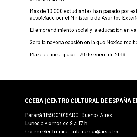
Más de 10.000 estudiantes han pasado por este
auspiciado por el Ministerio de Asuntos Exter
El emprendimiento social y la educación en val
Será la novena ocasión en la que México reciba
Plazo de inscripción: 26 de enero de 2016.
CCEBA | CENTRO CULTURAL DE ESPAÑA E
Paraná 1159 (C1018ADC) Buenos Aires
Lunes a viernes de 9 a 17 h
Correo electrónico: info.cceba@aecid.es