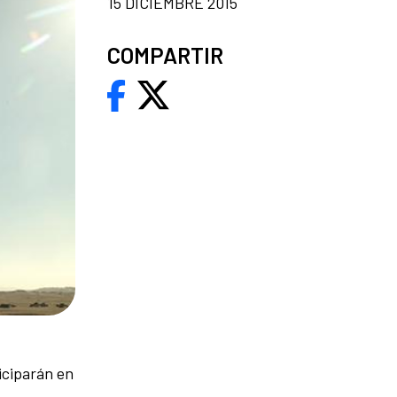
15 DICIEMBRE 2015
COMPARTIR
iciparán en