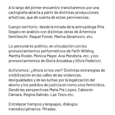
A lo largo del primer encuentro transitaremos por una
cartografía abierta a partir de distintas producciones
artísticas, que dé cuenta de estas pervivencias:
Cuerpo territorio: desde la mirada de la antropóloga Rita
Segato en análisis con distintas obras de Artemisia
Gentileschi, Raquel Forner, Marina Abramovic, etc.
Lo personal es político, en vinculación con los
pronunciamientos performáticos de Faith Wilding,
Martha Rosler, Mónica Mayer, Ana Mendieta, etc. y los
pronunciamientos de Gloria Anzaldua y Silvia Federicci.
Activismos: ¿Ahora sí nos ven? Distintas estrategias de
visibilización en las calles de las violencias,
desigualdades y de las luchas por la legalización del
aborto y los pedidos de justicia en torno a los femicidios.
Desde las perspectivas María Pía López, Cabezón
Cámara, Regina Galindo, Las Tesis etc.
Entrelazar tiempos y lenguajes, diálogos
transdisciplinarios. Miradas.