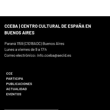
CCEBA | CENTRO CULTURAL DE ESPAÑA EN
BUENOS AIRES
Paraná 1159 (C1018ADC) Buenos Aires
Lunes a viernes de 9 a 17 h
Correo electrónico: info.cceba@aecid.es
CCE
PARTICIPA
PUBLICACIONES
ACTUALIDAD
EVENTOS