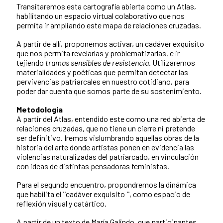
Transitaremos esta cartografía abierta como un Atlas,
habilitando un espacio virtual colaborativo que nos
permita ir ampliando este mapa de relaciones cruzadas.
A partir de allí, proponemos activar, un cadáver exquisito
que nos permita revelarlas y problematizarlas, e ir
tejiendo
tramas sensibles de resistencia
. Utilizaremos
materialidades y poéticas que permitan detectar las
pervivencias patriarcales en nuestro cotidiano, para
poder dar cuenta que somos parte de su sostenimiento.
Metodología
A partir del Atlas, entendido este como una red abierta de
relaciones cruzadas, que no tiene un cierre ni pretende
ser definitivo. Iremos vislumbrando aquellas obras de la
historia del arte donde artistas ponen en evidencia las
violencias naturalizadas del patriarcado, en vinculación
con ideas de distintas pensadoras feministas.
Para el segundo encuentro, propondremos la dinámica
que habilita el ¨cadáver exquisito ¨, como espacio de
reflexión visual y catártico.
A partir de un texto de María Galindo, que participantes