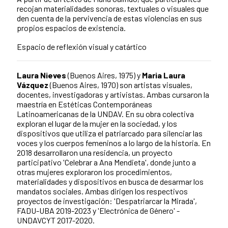
recojan materialidades sonoras, textuales o visuales que
den cuenta de la pervivencia de estas violencias en sus
propios espacios de existencia.
Espacio de reflexión visual y catártico
Laura Nieves
(Buenos Aires, 1975) y
Maria Laura
Vázquez
(Buenos Aires, 1970) son artistas visuales,
docentes, investigadoras y artivistas. Ambas cursaron la
maestría en Estéticas Contemporáneas
Latinoamericanas de la UNDAV. En su obra colectiva
exploran el lugar de la mujer en la sociedad, y los
dispositivos que utiliza el patriarcado para silenciar las
voces y los cuerpos femeninos a lo largo de la historia. En
2018 desarrollaron una residencia, un proyecto
participativo 'Celebrar a Ana Mendieta', donde junto a
otras mujeres exploraron los procedimientos,
materialidades y dispositivos en busca de desarmar los
mandatos sociales. Ambas dirigen los respectivos
proyectos de investigación: 'Despatriarcar la Mirada',
FADU-UBA 2019-2023 y 'Electrónica de Género' -
UNDAVCYT 2017-2020.