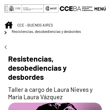
Saltar al contenido principal
MENÚ
INICIO
CCE - BUENOS AIRES
Resistencias, desobediencias y desbordes
Resistencias,
desobediencias y
desbordes
Taller a cargo de Laura Nieves y
María Laura Vázquez