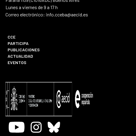
Lunes a viernes de 9 a 17 h
Correo electrónico: info.cceba@aecid.es
CCE
PARTICIPA
PUBLICACIONES
ACTUALIDAD
EVENTOS
Youtube
Instagram
Bluesky