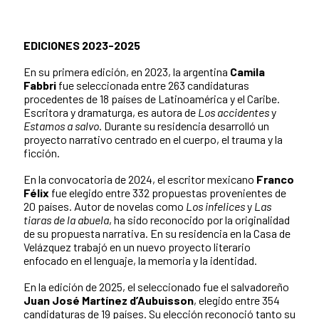
EDICIONES 2023-2025
En su primera edición, en 2023, la argentina
Camila
Fabbri
fue seleccionada entre 263 candidaturas
procedentes de 18 países de Latinoamérica y el Caribe.
Escritora y dramaturga, es autora de
Los accidentes
y
Estamos a salvo
. Durante su residencia desarrolló un
proyecto narrativo centrado en el cuerpo, el trauma y la
ficción.
En la convocatoria de 2024, el escritor mexicano
Franco
Félix
fue elegido entre 332 propuestas provenientes de
20 países. Autor de novelas como
Los infelices
y
Las
tiaras de la abuela
, ha sido reconocido por la originalidad
de su propuesta narrativa. En su residencia en la Casa de
Velázquez trabajó en un nuevo proyecto literario
enfocado en el lenguaje, la memoria y la identidad.
En la edición de 2025, el seleccionado fue el salvadoreño
Juan José Martínez d’Aubuisson
, elegido entre 354
candidaturas de 19 países. Su elección reconoció tanto su