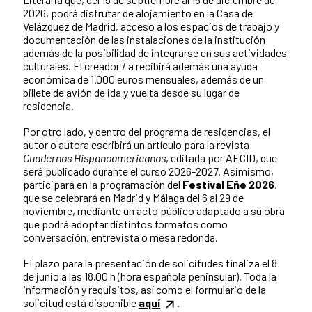
2026, podrá disfrutar de alojamiento en la Casa de
Velázquez de Madrid, acceso a los espacios de trabajo y
documentación de las instalaciones de la institución
además de la posibilidad de integrarse en sus actividades
culturales. El creador / a recibirá además una ayuda
económica de 1.000 euros mensuales, además de un
billete de avión de ida y vuelta desde su lugar de
residencia.
Por otro lado, y dentro del programa de residencias, el
autor o autora escribirá un artículo para la revista
Cuadernos Hispanoamericanos
, editada por AECID, que
será publicado durante el curso 2026-2027. Asimismo,
participará en la programación del
Festival Eñe 2026
,
que se celebrará en Madrid y Málaga del 6 al 29 de
noviembre, mediante un acto público adaptado a su obra
que podrá adoptar distintos formatos como
conversación, entrevista o mesa redonda.
El plazo para la presentación de solicitudes finaliza el 8
de junio a las 18.00 h (hora española peninsular). Toda la
información y requisitos, así como el formulario de la
solicitud está disponible
aquí
.