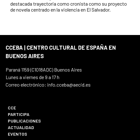
destacada trayectoria como cronista como su proyecto
de novela centrado en la violencia en El Salvador.
CCEBA | CENTRO CULTURAL DE ESPAÑA EN
BUENOS AIRES
Paraná 1159 (C1018ADC) Buenos Aires
Lunes a viernes de 9 a 17 h
Correo electrónico: info.cceba@aecid.es
CCE
PARTICIPA
PUBLICACIONES
ACTUALIDAD
EVENTOS