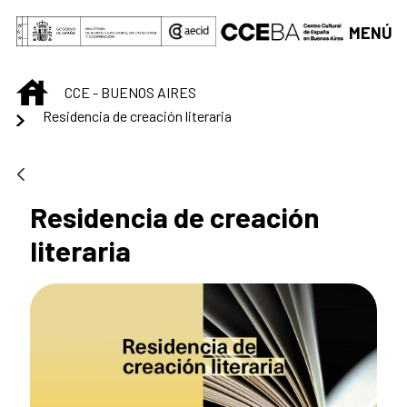
Saltar al contenido principal
MENÚ
INICIO
CCE - BUENOS AIRES
Residencia de creación literaria
Residencia de creación
literaria