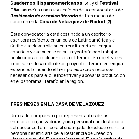
Cuadernos Hispanoamericanos
, y el
Festival
Eñe
, anuncian una nueva edición de la convocatoria de
Residencia de creación literaria
de tres meses de
duración en la
Casa de Velázquez de Madrid
.
Esta convocatoria está destinada a un escritor o
escritora residente en un país de Latinoamérica y el
Caribe que desarrolle su carrera literaria en lengua
española y que cuente en su trayectoria con trabajos
publicados en cualquier género literario. Su objetivo es
impulsar el desarrollo de un proyecto literario en lengua
española, brindando el tiempo, espacio y recursos
necesarios para ello, e incentivar y apoyar la producción
en el panorama literario en la región.
TRES MESES EN LA CASA DE VELÁZQUEZ
Un jurado compuesto por representantes de las
entidades organizadoras y una personalidad destacada
del sector editorial será el encargado de seleccionar a la
persona beneficiaria de la Residencia de Creación
Literaria que, del 15 de septiembre al 15 de diciembre de