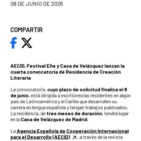
08 DE JUNIO DE 2026
COMPARTIR
AECID, Festival Eñe y Casa de Velázquez lanzan la
cuarta convocatoria de Residencia de Creación
Literaria
La convocatoria,
cuyo plazo de solicitud finaliza el 8
de junio
, está dirigida a escritores/as residentes en algún
país de Latinoamérica y el Caribe que desarrollen su
carrera en lengua española y tengan trabajos publicados.
La residencia, de
tres meses de duración
, tendrá lugar
en la
Casa de Velázquez de Madrid
.
La
Agencia Española de Cooperación Internacional
para el Desarrollo (AECID)
, a través de la revista