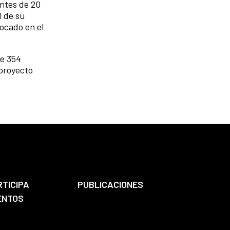
ntes de 20
d de su
focado en el
re 354
 proyecto
RTICIPA
PUBLICACIONES
ENTOS