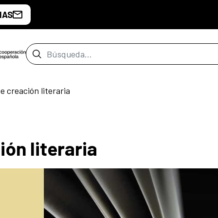
IAS
Barra de búsqueda
e creación literaria
ón literaria