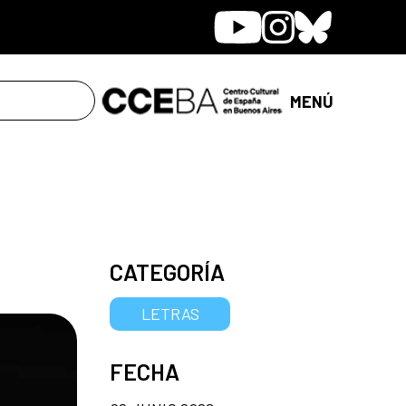
Youtube
Instagram
Bluesky
MENÚ
CATEGORÍA
LETRAS
FECHA