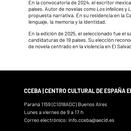
En la convocatoria de 2024, el escritor mexic
países. Autor de novelas como
Los infelices
y
L
propuesta narrativa. En su residencia en la C
lenguaje, la memoria y la identidad.
En la edición de 2025, el seleccionado fue el 
candidaturas de 19 países. Su elección recon
de novela centrado en la violencia en El Salva
CCEBA | CENTRO CULTURAL DE ESPAÑA E
Paraná 1159 (C1018ADC) Buenos Aires
Lunes a viernes de 9 a 17 h
Correo electrónico: info.cceba@aecid.es