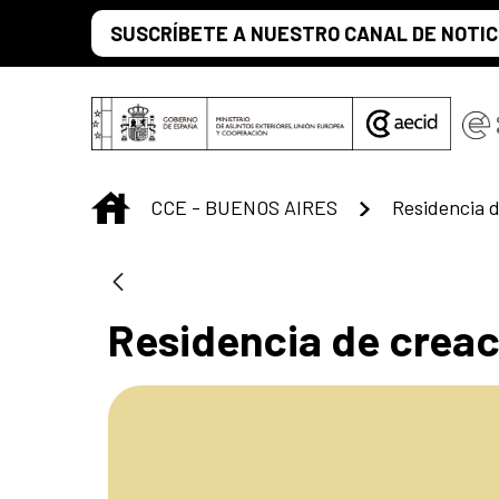
Saltar al contenido principal
SUSCRÍBETE A NUESTRO CANAL DE NOTIC
INICIO
CCE - BUENOS AIRES
Residencia d
Residencia de creaci