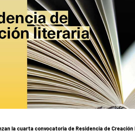
nzan la cuarta convocatoria de Residencia de Creación 