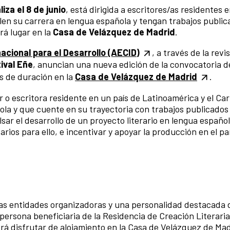
iza el 8 de junio
, está dirigida a escritores/as residentes 
llen su carrera en lengua española y tengan trabajos public
rá lugar en la
Casa de Velázquez de Madrid
.
cional para el Desarrollo (AECID)
, a través de la revi
ival Eñe
, anuncian una nueva edición de la convocatoria d
s de duración en la
Casa de Velázquez de Madrid
.
 o escritora residente en un país de Latinoamérica y el Ca
ñola y que cuente en su trayectoria con trabajos publicados
lsar el desarrollo de un proyecto literario en lengua español
arios para ello, e incentivar y apoyar la producción en el 
as entidades organizadoras y una personalidad destacada d
 persona beneficiaria de la Residencia de Creación Literaria
rá disfrutar de alojamiento en la Casa de Velázquez de Mad