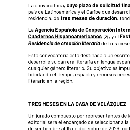
La convocatoria,
cuyo plazo de solicitud final
país de Latinoamérica y el Caribe que desarro
residencia, de
tres meses de duración
, tend
La
Agencia Española de Cooperación Interna
Cuadernos Hispanoamericanos
, y el
Fest
Residencia de creación literaria
de tres mese
Esta convocatoria está destinada a un escritor
desarrolle su carrera literaria en lengua espa
cualquier género literario. Su objetivo es impu
brindando el tiempo, espacio y recursos neces
literario en la región.
TRES MESES EN LA CASA DE VELÁZQUEZ
Un jurado compuesto por representantes de l
editorial será el encargado de seleccionar a la
de septiembre al 15 de diciembre de 2026, pod