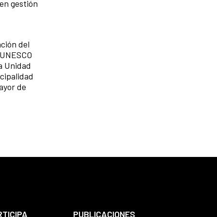
 en gestión
ción del
en UNESCO
la Unidad
cipalidad
Mayor de
RTICIPA
PUBLICACIONES