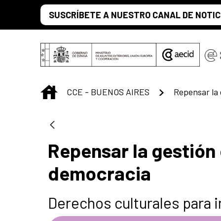
Saltar al contenido principal
SUSCRÍBETE A NUESTRO CANAL DE NOTIC
INICIO
CCE - BUENOS AIRES
Repensar la gestión 
democracia
Derechos culturales para 