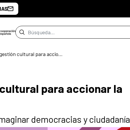
IAS
Barra de búsqueda
Repensar la gestión cultural para accionar la democracia
cultural para accionar la
imaginar democracias y ciudadanía