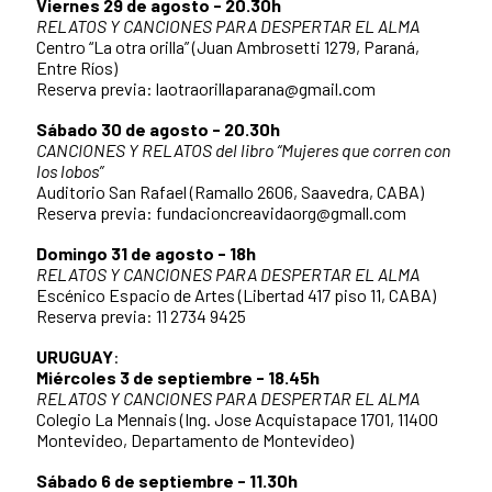
Viernes 29 de agosto - 20.30h
RELATOS Y CANCIONES PARA DESPERTAR EL ALMA
Centro “La otra orilla” (Juan Ambrosetti 1279, Paraná,
Entre Ríos)
Reserva previa: laotraorillaparana@gmail.com
Sábado 30 de agosto - 20.30h
CANCIONES Y RELATOS del libro “Mujeres que corren con
los lobos”
Auditorio San Rafael (Ramallo 2606, Saavedra, CABA)
Reserva previa: fundacioncreavidaorg@gmall.com
Domingo 31 de agosto - 18h
RELATOS Y CANCIONES PARA DESPERTAR EL ALMA
Escénico Espacio de Artes (Libertad 417 piso 11, CABA)
Reserva previa: 11 2734 9425
URUGUAY
:
Miércoles 3 de septiembre - 18.45h
RELATOS Y CANCIONES PARA DESPERTAR EL ALMA
Colegio La Mennais (Ing. Jose Acquistapace 1701, 11400
Montevideo, Departamento de Montevideo)
Sábado 6 de septiembre - 11.30h