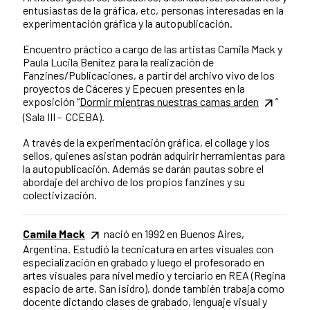
entusiastas de la gráfica, etc, personas interesadas en la
experimentación gráfica y la autopublicación.
Encuentro práctico a cargo de las artistas Camila Mack y
Paula Lucila Benítez para la realización de
Fanzines/Publicaciones, a partir del archivo vivo de los
proyectos de Cáceres y Epecuen presentes en la
exposición “
Dormir mientras nuestras camas arden
”
(Sala III - CCEBA).
A través de la experimentación gráfica, el collage y los
sellos, quienes asistan podrán adquirir herramientas para
la autopublicación. Además se darán pautas sobre el
abordaje del archivo de los propios fanzines y su
colectivización.
Camila Mack
nació en 1992 en Buenos Aires,
Argentina. Estudió la tecnicatura en artes visuales con
especialización en grabado y luego el profesorado en
artes visuales para nivel medio y terciario en REA (Regina
espacio de arte, San isidro), donde también trabaja como
docente dictando clases de grabado, lenguaje visual y