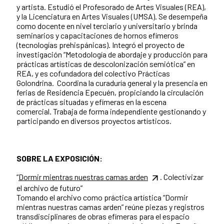
y artista. Estudió el Profesorado de Artes Visuales (REA),
y la Licenciatura en Artes Visuales (UMSA). Se desempeña
como docente en nivel terciario y universitario y brinda
seminarios y capacitaciones de hornos efímeros
(tecnologías prehispánicas). Integró el proyecto de
investigación “Metodología de abordaje y producción para
prácticas artísticas de descolonización semiótica” en
REA, y es cofundadora del colectivo Prácticas
Golondrina. Coordina la curaduría general y la presencia en
ferias de Residencia Epecuén, propiciando la circulación
de prácticas situadas y efímeras en la escena
comercial. Trabaja de forma independiente gestionando y
participando en diversos proyectos artísticos.
SOBRE LA EXPOSICIÓN:
“
Dormir mientras nuestras camas arden
. Colectivizar
el archivo de futuro”
Tomando el archivo como práctica artística “Dormir
mientras nuestras camas arden” reúne piezas y registros
transdisciplinares de obras efímeras para el espacio