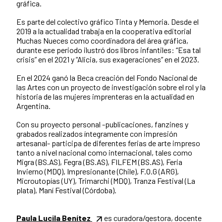
gráfica.
Es parte del colectivo gráfico Tinta y Memoria. Desde el
2019 a la actualidad trabaja en la cooperativa editorial
Muchas Nueces como coordinadora del área gráfica,
durante ese periodo ilustró dos libros infantiles: “Esa tal
crisis” en el 2021 y “Alicia, sus exageraciones” en el 2023.
En el 2024 ganó la Beca creación del Fondo Nacional de
las Artes con un proyecto de investigación sobre el rol y la
historia de las mujeres imprenteras en la actualidad en
Argentina.
Con su proyecto personal -publicaciones, fanzines y
grabados realizados íntegramente con impresión
artesanal- participa de diferentes ferias de arte impreso
tanto a nivel nacional como internacional, tales como
Migra (BS.AS), Fegra (BS.AS), FILFEM (BS.AS), Feria
Invierno (MDQ), Impresionante (Chile), F.O.G (ARG),
Microutopías (UY), Trimarchi (MDQ), Tranza Festival (La
plata), Maní Festival (Córdoba).
Paula Lucila Benítez
es curadora/gestora, docente