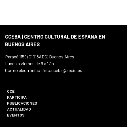
CCEBA | CENTRO CULTURAL DE ESPAÑA EN
BUENOS AIRES
Paraná 1159 (C1018ADC) Buenos Aires
Lunes a viernes de 9 a 17 h
Correo electrónico: info.cceba@aecid.es
CCE
PARTICIPA
PUBLICACIONES
ACTUALIDAD
EVENTOS