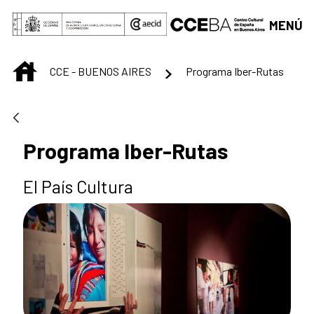
Saltar al contenido principal
MENÚ
INICIO
CCE - BUENOS AIRES
Programa Iber-Rutas
Programa Iber-Rutas
El País Cultura