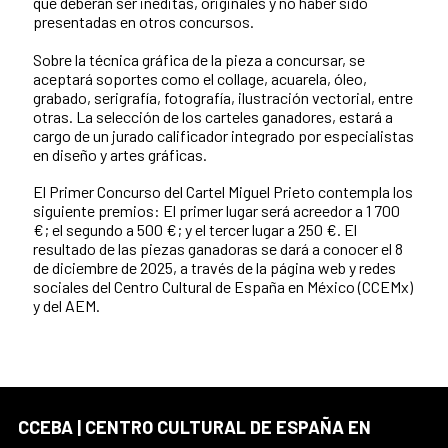
que deberán ser inéditas, originales y no haber sido
presentadas en otros concursos.
Sobre la técnica gráfica de la pieza a concursar, se
aceptará soportes como el collage, acuarela, óleo,
grabado, serigrafía, fotografía, ilustración vectorial, entre
otras. La selección de los carteles ganadores, estará a
cargo de un jurado calificador integrado por especialistas
en diseño y artes gráficas.
El Primer Concurso del Cartel Miguel Prieto contempla los
siguiente premios: El primer lugar será acreedor a 1 700
€; el segundo a 500 €; y el tercer lugar a 250 €. El
resultado de las piezas ganadoras se dará a conocer el 8
de diciembre de 2025, a través de la página web y redes
sociales del Centro Cultural de España en México (CCEMx)
y del AEM.
CCEBA | CENTRO CULTURAL DE ESPAÑA EN