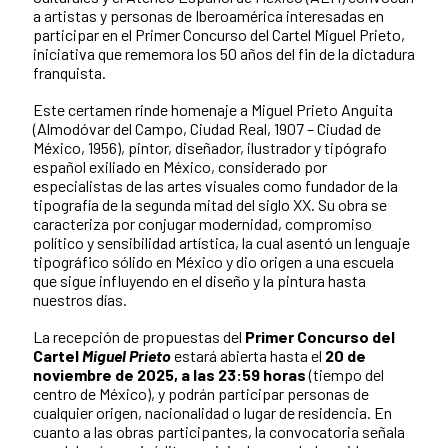
a artistas y personas de Iberoamérica interesadas en
participar en el Primer Concurso del Cartel Miguel Prieto,
iniciativa que rememora los 50 años del fin de la dictadura
franquista.
Este certamen rinde homenaje a Miguel Prieto Anguita
(Almodóvar del Campo, Ciudad Real, 1907 – Ciudad de
México, 1956), pintor, diseñador, ilustrador y tipógrafo
español exiliado en México, considerado por
especialistas de las artes visuales como fundador de la
tipografía de la segunda mitad del siglo XX. Su obra se
caracteriza por conjugar modernidad, compromiso
político y sensibilidad artística, la cual asentó un lenguaje
tipográfico sólido en México y dio origen a una escuela
que sigue influyendo en el diseño y la pintura hasta
nuestros días.
La recepción de propuestas del
Primer Concurso del
Cartel
Miguel Prieto
estará abierta hasta el
20 de
noviembre de 2025, a las 23:59 horas
(tiempo del
centro de México), y podrán participar personas de
cualquier origen, nacionalidad o lugar de residencia. En
cuanto a las obras participantes, la convocatoria señala