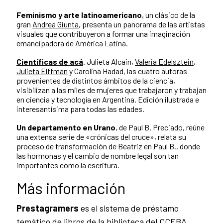
Feminismo y arte latinoamericano
, un clásico de la
gran
Andrea Giunta
, presenta un panorama de las artistas
visuales que contribuyeron a formar una imaginación
emancipadora de América Latina.
Científicas de acá
. Julieta Alcain,
Valeria Edelsztein
,
Julieta Elffman
y Carolina Hadad, las cuatro autoras
provenientes de distintos ámbitos de la ciencia,
visibilizan a las miles de mujeres que trabajaron y trabajan
en ciencia y tecnología en Argentina. Edición ilustrada e
interesantísima para todas las edades.
Un departamento en Urano
, de Paul B. Preciado, reúne
una extensa serie de «crónicas del cruce», relata su
proceso de transformación de Beatriz en Paul B., donde
las hormonas y el cambio de nombre legal son tan
importantes como la escritura.
Más información
Prestagramers
es el sistema de préstamo
temático de libros de la biblioteca del CCEBA.