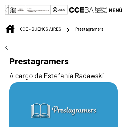
Saltar al contenido principal
MENÚ
INICIO
CCE - BUENOS AIRES
Prestagramers
Prestagramers
A cargo de Estefanía Radawski