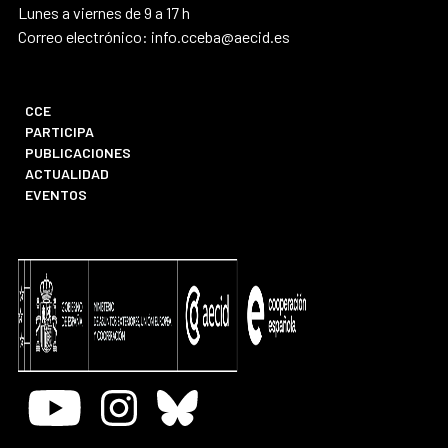
Lunes a viernes de 9 a 17 h
Correo electrónico: info.cceba@aecid.es
CCE
PARTICIPA
PUBLICACIONES
ACTUALIDAD
EVENTOS
Youtube
Instagram
Bluesky