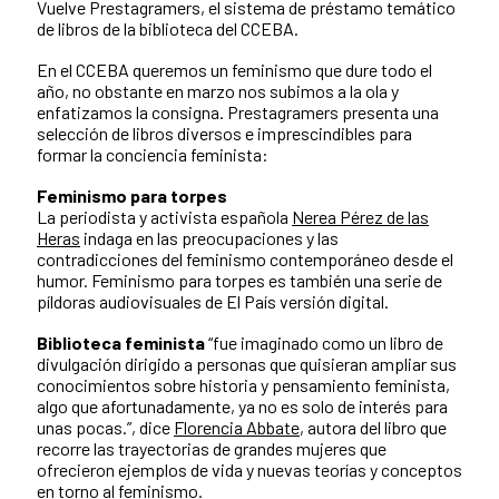
Vuelve Prestagramers, el sistema de préstamo temático
de libros de la biblioteca del CCEBA.
En el CCEBA queremos un feminismo que dure todo el
año, no obstante en marzo nos subimos a la ola y
enfatizamos la consigna. Prestagramers presenta una
selección de libros diversos e imprescindibles para
formar la conciencia feminista:
Feminismo para torpes
La periodista y activista española
Nerea Pérez de las
Heras
indaga en las preocupaciones y las
contradicciones del feminismo contemporáneo desde el
humor. Feminismo para torpes es también una serie de
píldoras audiovisuales de El País versión digital.
Biblioteca feminista
“fue imaginado como un libro de
divulgación dirigido a personas que quisieran ampliar sus
conocimientos sobre historia y pensamiento feminista,
algo que afortunadamente, ya no es solo de interés para
unas pocas.”, dice
Florencia Abbate
, autora del libro que
recorre las trayectorias de grandes mujeres que
ofrecieron ejemplos de vida y nuevas teorías y conceptos
en torno al feminismo.