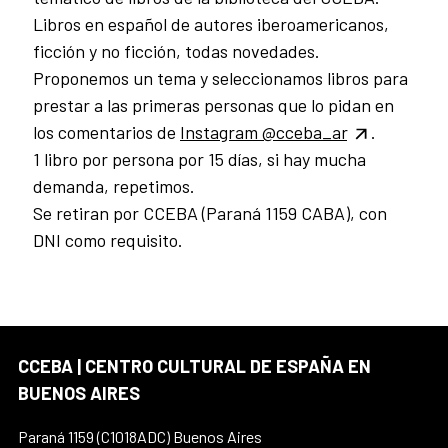
Libros en español de autores iberoamericanos,
ficción y no ficción, todas novedades.
Proponemos un tema y seleccionamos libros para
prestar a las primeras personas que lo pidan en
los comentarios de
Instagram @cceba_ar
.
1 libro por persona por 15 días, si hay mucha
demanda, repetimos.
Se retiran por CCEBA (Paraná 1159 CABA), con
DNI como requisito.
CCEBA | CENTRO CULTURAL DE ESPAÑA EN
BUENOS AIRES
Paraná 1159 (C1018ADC) Buenos Aires