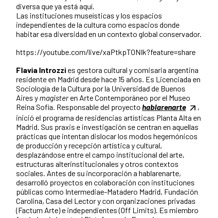
diversa que ya está aquí.
Las instituciones museísticas y los espacios
independientes de la cultura como espacios donde
habitar esa diversidad en un contexto global conservador.
https://youtube.com/live/xaPtkpT0NIk?feature=share
Flavia Introzzi
es gestora cultural y comisaria argentina
residente en Madrid desde hace 15 años. Es Licenciada en
Sociología de la Cultura por la Universidad de Buenos
Aires y
magister
en Arte Contemporáneo por el Museo
Reina Sofía. Responsable del proyecto
hablarenarte
,
inició el programa de residencias artísticas Planta Alta en
Madrid. Sus praxis e investigación se centran en aquellas
prácticas que intentan dislocar los modos hegemónicos
de producción y recepción artística y cultural,
desplazándose entre el campo institucional del arte,
estructuras alterinstitucionales y otros contextos
sociales. Antes de su incorporación a hablarenarte,
desarrolló proyectos en colaboración con instituciones
públicas como Intermediae-Matadero Madrid, Fundación
Carolina, Casa del Lector y con organizaciones privadas
(Factum Arte) e independientes (Off Limits). Es miembro