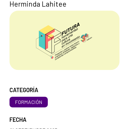
Herminda Lahitee
CATEGORÍA
FORMACIÓN
FECHA