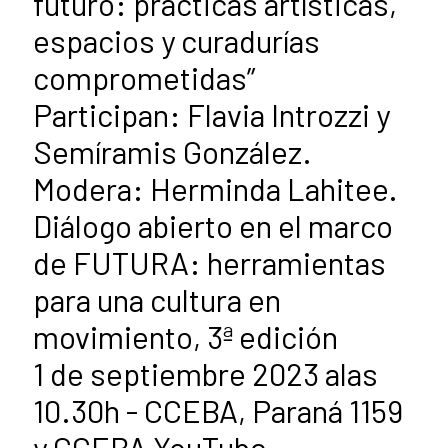
futuro: prácticas artísticas,
espacios y curadurías
comprometidas”
Participan: Flavia Introzzi y
Semíramis González.
Modera: Herminda Lahitee.
Diálogo abierto en el marco
de FUTURA: herramientas
para una cultura en
movimiento, 3ª edición
1 de septiembre 2023 alas
10.30h - CCEBA, Paraná 1159
y CCEBA YouTube