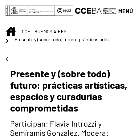
Saltar al contenido principal
MENÚ
INICIO
CCE - BUENOS AIRES
Presente y (sobre todo) futuro: prácticas artísticas, espacios y curadurías comprometidas
Presente y (sobre todo)
futuro: prácticas artísticas,
espacios y curadurías
comprometidas
Participan: Flavia Introzzi y
Semíramis González. Modera: