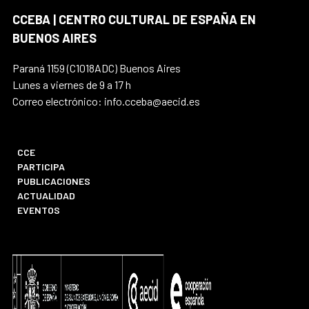
CCEBA | CENTRO CULTURAL DE ESPAÑA EN
BUENOS AIRES
Paraná 1159 (C1018ADC) Buenos Aires
Lunes a viernes de 9 a 17 h
Correo electrónico: info.cceba@aecid.es
CCE
PARTICIPA
PUBLICACIONES
ACTUALIDAD
EVENTOS