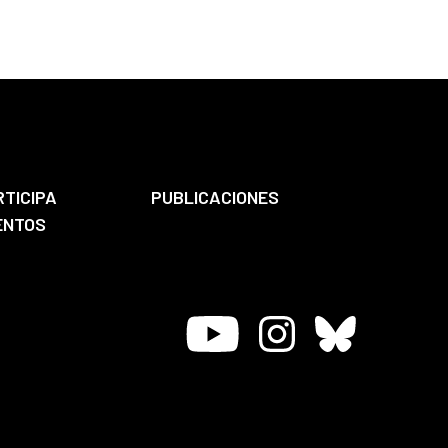
RTICIPA
PUBLICACIONES
ENTOS
Youtube
Instagram
Bluesky