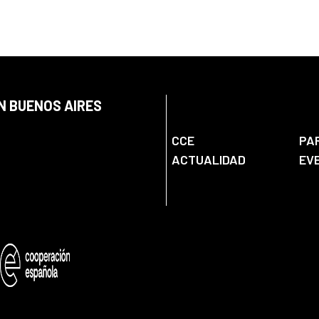
N BUENOS AIRES
CCE
PA
ACTUALIDAD
EV