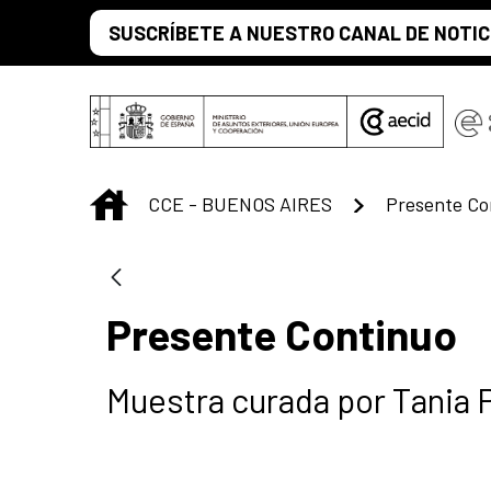
Saltar al contenido principal
SUSCRÍBETE A NUESTRO CANAL DE NOTIC
INICIO
CCE - BUENOS AIRES
Presente Co
Presente Continuo
Muestra curada por Tania 