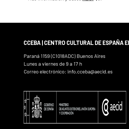
CCEBA | CENTRO CULTURAL DE ESPAÑA E
Paraná 1159 (C1018ADC) Buenos Aires
Lunes a viernes de 9 a 17 h
Correo electrónico: info.cceba@aecid.es