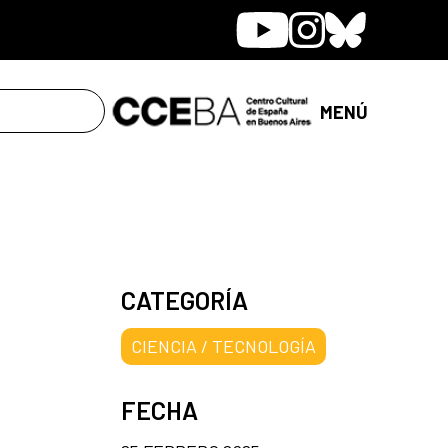
Youtube
Instagram
Bluesky
MENÚ
CATEGORÍA
CIENCIA / TECNOLOGÍA
FECHA