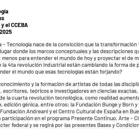
ogía
ms
 y el CCEBA
 2025
 - Tecnología nace de la convicción que la transformación 
 lugar donde los marcos conceptuales y las descripciones q
 menos para entender el mundo de hoy y proyectar el de 
 la 4ta revolución industrial están cambiando la forma de 
nder el mundo que esas tecnologías están forjando?
onocimiento y la formación de artistas de todas las discipli
, escritores, teóricos e investigadores en ciencias exactas, 
e la cuarta revolución tecnológica, como realidad aument
te, edición génica, entre otros; la Fundación Bunge y Born y 
a Fundación Andreani y el Centro Cultural de España en Bue
a participación en el programa Presente Continuo. Arte - Ci
ácter federal y se regirá por las presentes Bases y Condicio