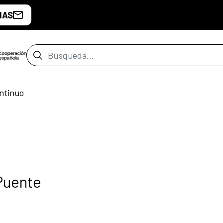
IAS
Barra de búsqueda
ntinuo
Puente