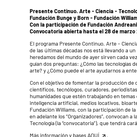
Presente Continuo. Arte - Ciencia - Tecnol
Fundación Bunge y Born - Fundación Willia
Con la participación de Fundación Andreani
Convocatoria abierta hasta el 28 de marzo
El programa Presente Continuo. Arte - Ciencia
de las últimas décadas nos está llevando a un
heredamos del mundo de ayer sirven cada vez
guían dos preguntas: ¿Cómo las tecnologías de
arte? y ¿Cómo puede el arte ayudarnos a ente
Con el objetivo de fomentar la producción de c
científicos, tecnólogos, curadores, periodistas
humanidades que estén trabajando en temas d
inteligencia artificial, medios locativos, bioar
Fundación Williams, con la participación de l
en adelante los “Organizadores”, convocan a l
Tecnología (la “convocatoria”), que tendrá car
Más información y bases
AQUÍ
.