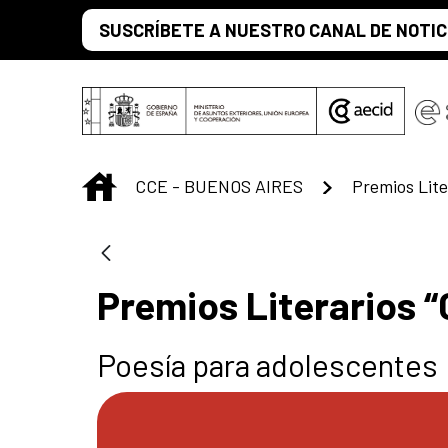
Saltar al contenido principal
SUSCRÍBETE A NUESTRO CANAL DE NOTIC
INICIO
CCE - BUENOS AIRES
Premios Literarios “
Poesía para adolescentes