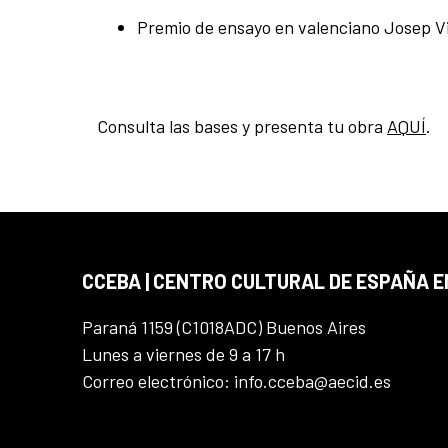
Premio de ensayo en valenciano Josep 
Consulta las bases y presenta tu obra
AQUÍ
.
CCEBA | CENTRO CULTURAL DE ESPAÑA E
Paraná 1159 (C1018ADC) Buenos Aires
Lunes a viernes de 9 a 17 h
Correo electrónico: info.cceba@aecid.es