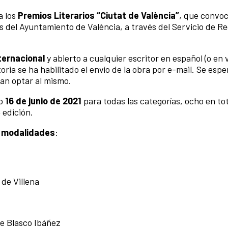
a los
Premios Literarios “Ciutat de València”
, que convoc
s del Ayuntamiento de València, a través del Servicio de R
ternacional
y abierto a cualquier escritor en español (o en 
ria se ha habilitado el envío de la obra por e-mail. Se espe
an optar al mismo.
mo
16 de junio de 2021
para todas las categorías, ocho en tot
 edición.
s
modalidades
:
 de Villena
te Blasco Ibáñez