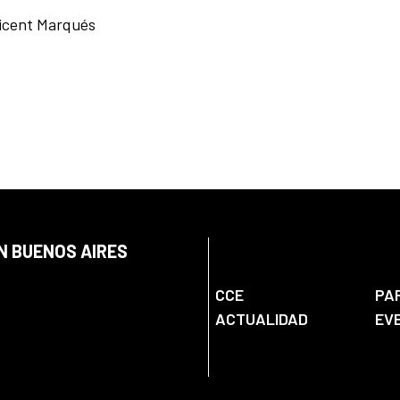
Vicent Marqués
N BUENOS AIRES
CCE
PA
ACTUALIDAD
EV