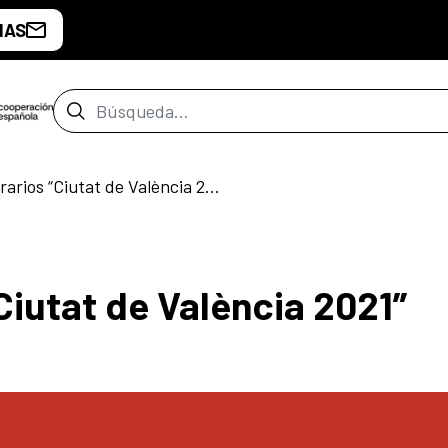
IAS
Barra de búsqueda
Premios Literarios “Ciutat de València 2021”
Ciutat de València 2021”