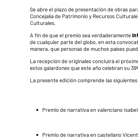
Se abre el plazo de presentación de obras par
Concejalía de Patrimonio y Recursos Culturale
Culturales.
A fin de que el premio sea verdaderamente
in
de cualquier parte del globo, en esta convocato
manera, que personas de muchos países pued
La recepción de originales concluirá el próxi
estos galardones que este año celebran su 39ª
La presente edición comprende las siguiente
Premio de narrativa en valenciano Isabel
Premio de narrativa en castellano Vicen