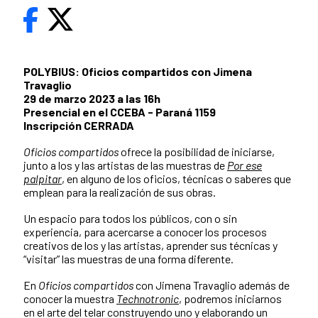
POLYBIUS: Oficios compartidos con Jimena
Travaglio
29 de marzo 2023 a las 16h
Presencial en el CCEBA - Paraná 1159
Inscripción CERRADA
Oficios compartidos
ofrece la posibilidad de iniciarse,
junto a los y las artistas de las muestras de
Por ese
palpitar
, en alguno de los oficios, técnicas o saberes que
emplean para la realización de sus obras.
Un espacio para todos los públicos, con o sin
experiencia, para acercarse a conocer los procesos
creativos de los y las artistas, aprender sus técnicas y
“visitar” las muestras de una forma diferente.
En
Oficios compartidos
con Jimena Travaglio además de
conocer la muestra
Technotronic
, podremos iniciarnos
en el arte del telar construyendo uno y elaborando un