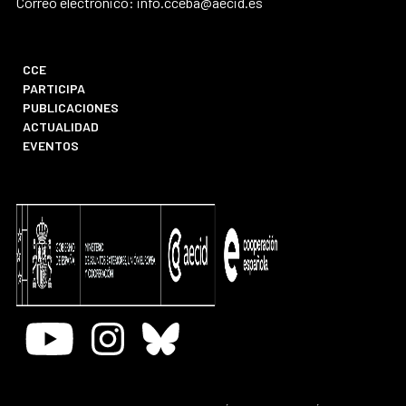
Correo electrónico: info.cceba@aecid.es
CCE
PARTICIPA
PUBLICACIONES
ACTUALIDAD
EVENTOS
Youtube
Instagram
Bluesky