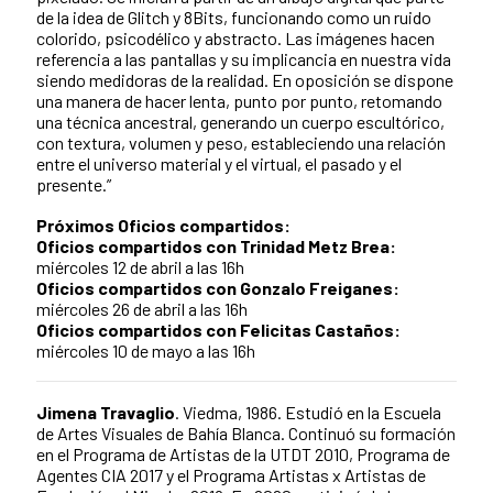
de la idea de Glitch y 8Bits, funcionando como un ruido
colorido, psicodélico y abstracto. Las imágenes hacen
referencia a las pantallas y su implicancia en nuestra vida
siendo medidoras de la realidad. En oposición se dispone
una manera de hacer lenta, punto por punto, retomando
una técnica ancestral, generando un cuerpo escultórico,
con textura, volumen y peso, estableciendo una relación
entre el universo material y el virtual, el pasado y el
presente.”
Próximos Oficios compartidos:
Oficios compartidos con Trinidad Metz Brea:
miércoles 12 de abril a las 16h
Oficios compartidos con Gonzalo Freiganes:
miércoles 26 de abril a las 16h
Oficios compartidos con Felicitas Castaños:
miércoles 10 de mayo a las 16h
Jimena Travaglio
. Viedma, 1986. Estudió en la Escuela
de Artes Visuales de Bahía Blanca. Continuó su formación
en el Programa de Artistas de la UTDT 2010, Programa de
Agentes CIA 2017 y el Programa Artistas x Artistas de