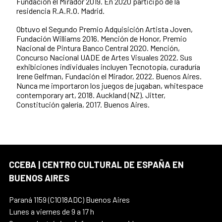
Fundación el Mirador 2019. En 2020 participó de la
residencia R.A.R.O. Madrid.
Obtuvo el Segundo Premio Adquisición Artista Joven,
Fundación Williams 2016. Mención de Honor, Premio
Nacional de Pintura Banco Central 2020. Mención,
Concurso Nacional UADE de Artes Visuales 2022. Sus
exhibiciones individuales incluyen Tecnotopía, curaduría
Irene Gelfman, Fundación el Mirador, 2022. Buenos Aires.
Nunca me importaron los juegos de jugaban, whitespace
contemporary art, 2018. Auckland (NZ). Jitter,
Constitución galería, 2017. Buenos Aires.
CCEBA | CENTRO CULTURAL DE ESPAÑA EN
BUENOS AIRES
Paraná 1159 (C1018ADC) Buenos Aires
Lunes a viernes de 9 a 17 h