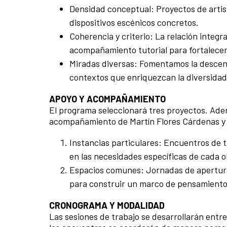
Densidad conceptual: Proyectos de artis
dispositivos escénicos concretos.
Coherencia y criterio: La relación integra
acompañamiento tutorial para fortalecer e
Miradas diversas: Fomentamos la descentr
contextos que enriquezcan la diversidad 
APOYO Y ACOMPAÑAMIENTO
El programa seleccionará tres proyectos. Adem
acompañamiento de Martín Flores Cárdenas y 
Instancias particulares: Encuentros de 
en las necesidades específicas de cada o
Espacios comunes: Jornadas de apertura,
para construir un marco de pensamiento 
CRONOGRAMA Y MODALIDAD
Las sesiones de trabajo se desarrollarán entr