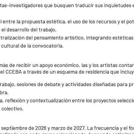
tas-investigadores que busquen traducir sus inquietudes 
l entre la propuesta estética, el uso de los recursos y el pot
l desarrollo del trabajo.
alización del pensamiento artístico, integrando estéticas
cultural de la convocatoria.
ás de recibir un apoyo económico, las y los artistas contar
el CCEBA a través de un esquema de residencia que incluy
trabajo, sesiones de debate y actividades diseñadas para p
bra.
 reflexión y contextualización entre los proyectos selecc
colectivo.
e septiembre de 2026 y marzo de 2027. La frecuencia y el f