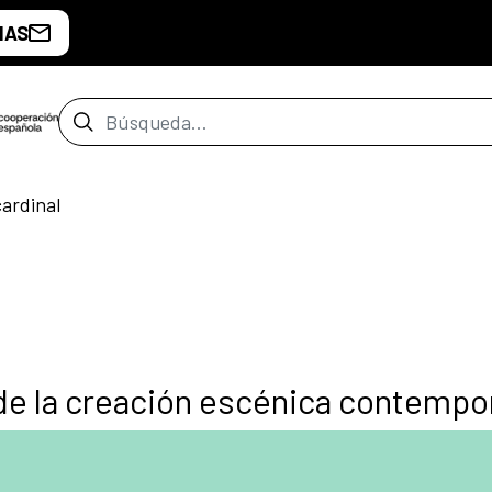
IAS
Barra de búsqueda
ardinal
de la creación escénica contempo