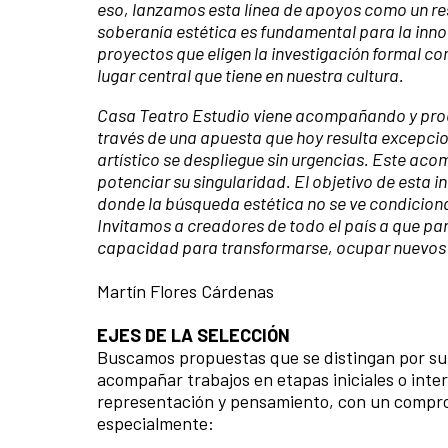
eso, lanzamos esta línea de apoyos como un res
soberanía estética es fundamental para la inno
proyectos que eligen la investigación formal c
lugar central que tiene en nuestra cultura.
Casa Teatro Estudio viene acompañando y produ
través de una apuesta que hoy resulta excepcion
artístico se despliegue sin urgencias. Este ac
potenciar su singularidad. El objetivo de esta 
donde la búsqueda estética no se ve condicionad
Invitamos a creadores de todo el país a que par
capacidad para transformarse, ocupar nuevos e
Martín Flores Cárdenas
EJES DE LA SELECCIÓN
Buscamos propuestas que se distingan por su 
acompañar trabajos en etapas iniciales o int
representación y pensamiento, con un comprom
especialmente: