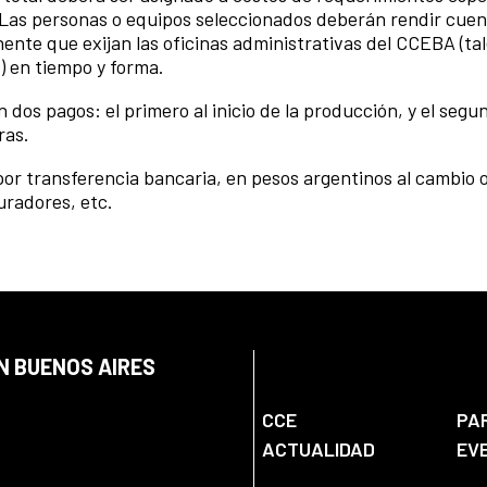
). Las personas o equipos seleccionados deberán rendir cuen
ente que exijan las oficinas administrativas del CCEBA (ta
s) en tiempo y forma.
 dos pagos: el primero al inicio de la producción, y el segu
ras.
por transferencia bancaria, en pesos argentinos al cambio of
uradores, etc.
N BUENOS AIRES
CCE
PA
ACTUALIDAD
EV