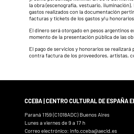
la obra (escenografía, vestuario, iluminación
gastos realizados con la documentación pertin
facturas y tickets de los gastos y/u honorario
El dinero será otorgado en pesos argentinos en
momento de la presentación pública de las ob
El pago de servicios y honorarios se realizará 
contra factura de los proveedores, artistas, c
CCEBA | CENTRO CULTURAL DE ESPAÑA E
Paraná 1159 (C1018ADC) Buenos Aires
Lunes a viernes de 9 a 17 h
Correo electrónico: info.cceba@aecid.es