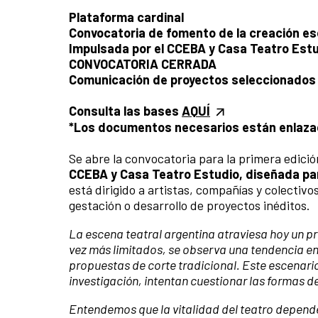
Plataforma cardinal
Convocatoria de fomento de la creación 
Impulsada por el CCEBA y Casa Teatro Est
CONVOCATORIA CERRADA
Comunicación de proyectos seleccionados (
Consulta las bases
AQUÍ
*Los documentos necesarios están enlaza
Se abre la convocatoria para la primera ed
CCEBA y Casa Teatro Estudio, diseñada pa
está dirigido a artistas, compañías y colectiv
gestación o desarrollo de proyectos inéditos.
La escena teatral argentina atraviesa hoy un p
vez más limitados, se observa una tendencia en
propuestas de corte tradicional. Este escenari
investigación, intentan cuestionar las formas d
Entendemos que la vitalidad del teatro depend