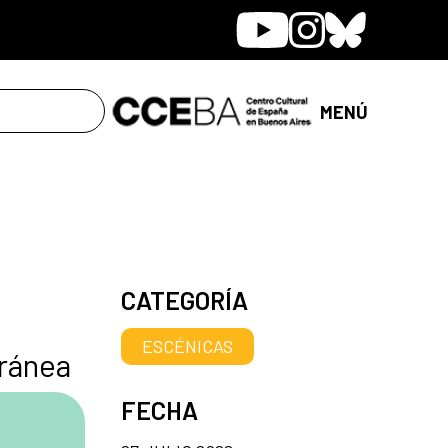
Youtube
Instagram
Bluesky
MENÚ
CATEGORÍA
ESCÉNICAS
ránea
FECHA