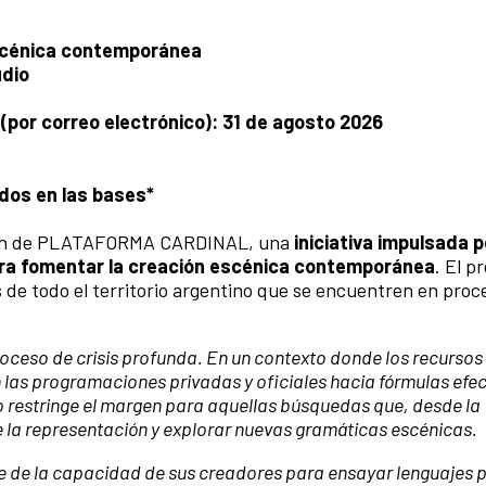
escénica contemporánea
udio
por correo electrónico): 31 de agosto 2026
dos en las bases*
ición de PLATAFORMA CARDINAL, una
iniciativa impulsada p
ra fomentar la creación escénica contemporánea
. El 
os de todo el territorio argentino que se encuentren en proc
roceso de crisis profunda. En un contexto donde los recurso
 las programaciones privadas y oficiales hacia fórmulas efec
o restringe el margen para aquellas búsquedas que, desde la
e la representación y explorar nuevas gramáticas escénicas.
e de la capacidad de sus creadores para ensayar lenguajes p