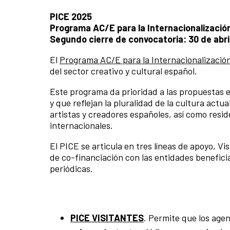
PICE 2025
Programa AC/E para la Internacionalización
Segundo cierre de convocatoria: 30 de abri
El
Programa AC/E para la Internacionalización
del sector creativo y cultural español.
Este programa da prioridad a las propuestas 
y que reflejan la pluralidad de la cultura actu
artistas y creadores españoles, así como resi
internacionales.
El PICE se articula en tres líneas de apoyo, V
de co-financiación con las entidades beneficia
periódicas.
PICE VISITANTES
. Permite que los age