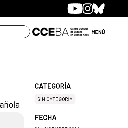
Youtube
Instagram
Bluesky
MENÚ
CATEGORÍA
SIN CATEGORÍA
pañola
FECHA