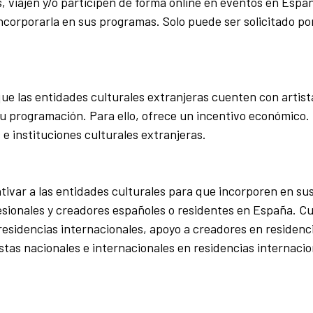
, viajen y/o participen de forma online en eventos en Espa
ncorporarla en sus programas. Solo puede ser solicitado po
que las entidades culturales extranjeras cuenten con artist
su programación. Para ello, ofrece un incentivo económico
e instituciones culturales extranjeras.
ntivar a las entidades culturales para que incorporen en su
fesionales y creadores españoles o residentes en España. C
residencias internacionales, apoyo a creadores en residenc
stas nacionales e internacionales en residencias internacio