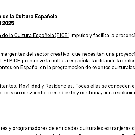
 de la Cultura Española
l 2025
 de la Cultura Española (PICE)
impulsa y facilita la presenc
emergentes del sector creativo, que necesitan una proyecci
al. El PICE promueve la cultura española facilitando la inclu
dentes en España, en la programación de eventos culturales
isitantes, Movilidad y Residencias. Todas ellas se conceden 
rias y su convocatoria es abierta y continua, con resoluci
ntes y programadores de entidades culturales extranjeras 