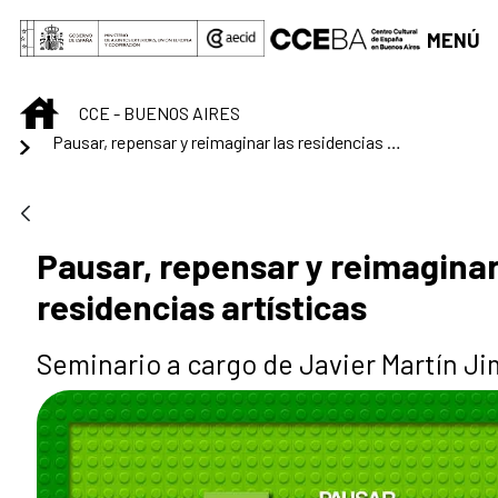
Saltar al contenido principal
MENÚ
INICIO
CCE - BUENOS AIRES
Pausar, repensar y reimaginar las residencias artísticas
Pausar, repensar y reimaginar
residencias artísticas
Seminario a cargo de Javier Martín J