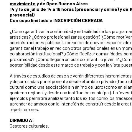
movimiento
y de Open Buenos Aires
14 y 15 de julio de 14 a 16 horas (presencial y online) y de 
presencial)
Con cupo limitado e INSCRIPCIÓN CERRADA
¿Cómo garantizar la continuidad y estabilidad de los programa
artísticas? ¿Cómo profesionalizar su gestión? ¿Cómo motivar
administraciones públicas la creación de nuevos espacios de
garantizar el trabajo en red con otros profesionales en un mo
colaboración institucional? ¿Cómo fidelizar comunidades para 
proximidad? ¿Cómo llegar a un público infantil o juvenil? ¿Cómo
sostenibilidad desde este marco de trabajo y con la vista puest
A través de estudios de caso se verán diferentes herramientas
y desarrolladas por el ponente desde el ámbito privado (tanto
cultural como una asociación sin ánimo de lucro) como en el ám
gobierno regional y desde una institución municipal). La inves
ejemplos permitirá analizar tanto los éxitos como los fracaso
aprender de ambos con la intención de construir desde la creat
repetir errores.
DIRIGIDO A:
Gestores culturales.