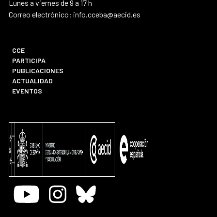
Lunes a viernes de 9 a 17 h
Correo electrónico: info.cceba@aecid.es
CCE
PARTICIPA
PUBLICACIONES
ACTUALIDAD
EVENTOS
Youtube
Instagram
Bluesky