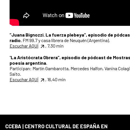
“Juana Bignozzi. La fuerza plebeya”, episodio de pódcas
radio
, FM 99.7 y casa librera de Neuquén (Argentina).
Escuchar AQUÍ
, 7,30 min
'La Aristócrata Obrera”, episodio de pódcast de Mostra
poesía argentina
.
Participan: Martín Gambarotta, Mercedes Halfon, Vanina Colag
Saito.
Escuchar AQUÍ
, 16,40 min
CCEBA | CENTRO CULTURAL DE ESPAÑA EN