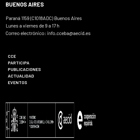
BUENOS AIRES
Paraná 1159 (C1018ADC) Buenos Aires
Lunes a viernes de 9 a 17 h
Correo electrónico: info.cceba@aecid.es
CCE
PARTICIPA
PUBLICACIONES
ACTUALIDAD
EVENTOS