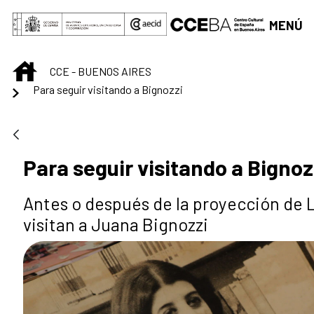
Saltar al contenido principal
MENÚ
INICIO
CCE - BUENOS AIRES
Para seguir visitando a Bignozzi
Para seguir visitando a Bignoz
Antes o después de la proyección de 
visitan a Juana Bignozzi