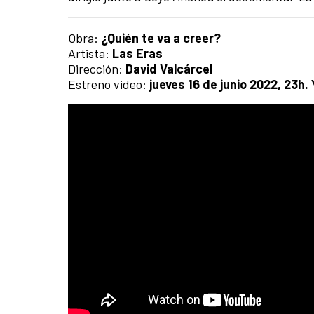
Obra:
¿Quién te va a creer?
Artista:
Las Eras
Dirección:
David Valcárcel
Estreno video:
jueves 16 de junio 2022, 23h