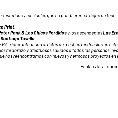
 estéticas y musicales que no por diferentes dejan de tener
ta Print
.
Peter Pank & Los Chicos Perdidos
y los ascendentes
Las Er
e
Santiago Tavella
.
CEBA e interactuar con artistas de muchas tendencias en est
jar mi abrazo y afectuosos saludos a todas las personas inv
o que nos reencontramos con nuevos y hermosos proyectos en e
Fabián Jara, curad