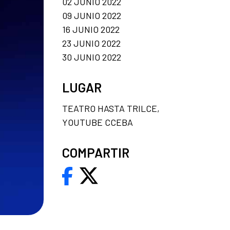
02 JUNIO 2022
09 JUNIO 2022
16 JUNIO 2022
23 JUNIO 2022
30 JUNIO 2022
LUGAR
TEATRO HASTA TRILCE,
YOUTUBE CCEBA
COMPARTIR