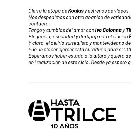
Cierra la etapa de
Koalas
y estrenos de videos.
Nos despedimos con otro abanico de variedades
contacto.
Tango y cumbias del amor con
Ivo Colonna
y
Ti
Elegancia, oscuridad y darkpop con el clásico
Y claro, el delirio surrealista y montevideano d
Fue un placer ejercer esta curaduría para el C
Esperamos haber estado a la altura y quiero de
en l realización de este ciclo. Desde ya esper