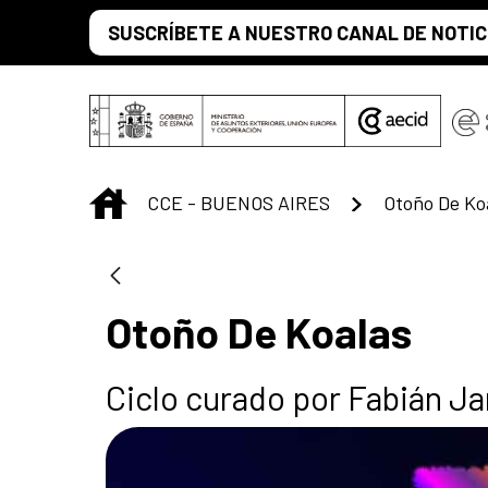
Saltar al contenido principal
SUSCRÍBETE A NUESTRO CANAL DE NOTIC
INICIO
CCE - BUENOS AIRES
Otoño De Ko
Otoño De Koalas
Ciclo curado por Fabián Ja