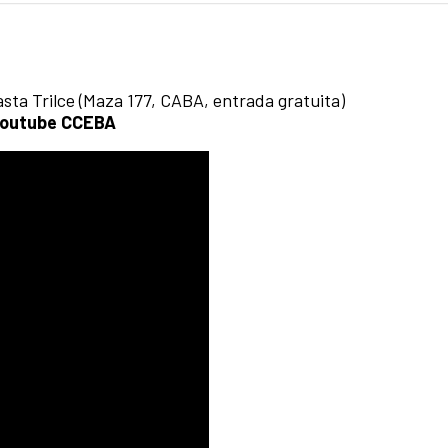
sta Trilce (Maza 177, CABA, entrada gratuita)
 Youtube CCEBA