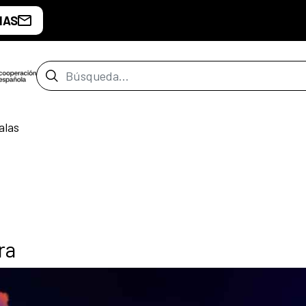
IAS
Barra de búsqueda
alas
ra