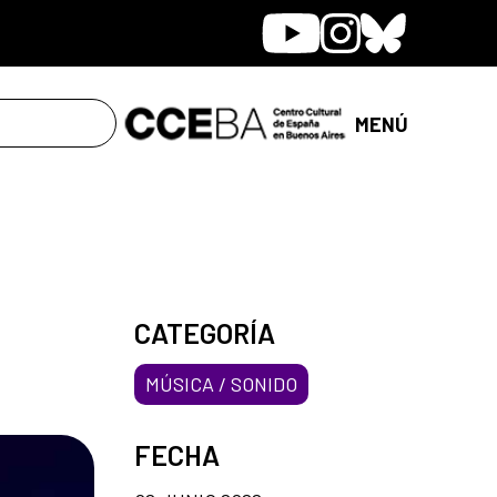
Youtube
Instagram
Bluesky
MENÚ
CATEGORÍA
MÚSICA / SONIDO
FECHA